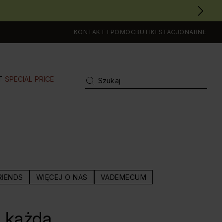
KONTAKT I POMOC
BUTIKI STACJONARNE
T
SPECIAL PRICE
RIENDS
WIĘCEJ O NAS
VADEMECUM
a każdą