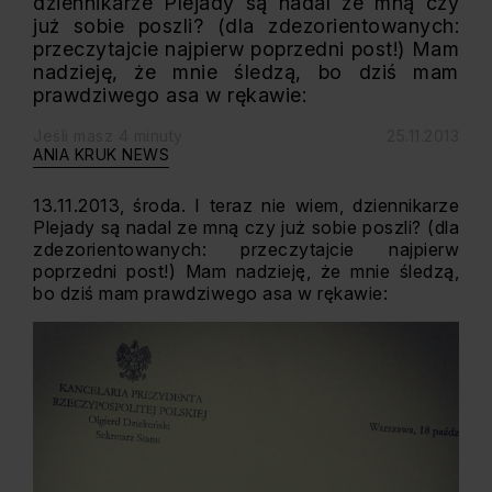
dziennikarze Plejady są nadal ze mną czy
już sobie poszli? (dla zdezorientowanych:
przeczytajcie najpierw poprzedni post!) Mam
nadzieję, że mnie śledzą, bo dziś mam
prawdziwego asa w rękawie:
Jeśli masz 4 minuty
25.11.2013
ANIA KRUK NEWS
13.11.2013, środa. I teraz nie wiem, dziennikarze
Plejady są nadal ze mną czy już sobie poszli? (dla
zdezorientowanych: przeczytajcie najpierw
poprzedni post!) Mam nadzieję, że mnie śledzą,
bo dziś mam prawdziwego asa w rękawie: