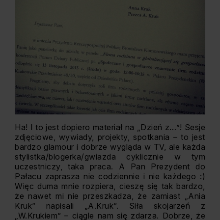
Ha! I to jest dopiero materiał na „Dzień z…”! Sesje
zdjęciowe, wywiady, projekty, spotkania – to jest
bardzo glamour i dobrze wygląda w TV, ale każda
stylistka/blogerka/gwiazda cyklicznie w tym
uczestniczy, taka praca. A Pan Prezydent do
Pałacu zaprasza nie codziennie i nie każdego :)
Więc duma mnie rozpiera, cieszę się tak bardzo,
że nawet mi nie przeszkadza, że zamiast „Ania
Kruk” napisali „A.Kruk”. Siła skojarzeń z
„W.Krukiem” – ciągle nam się zdarza. Dobrze, że