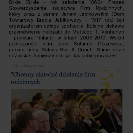
Blikle (Blikle – rok założenia 1869), Prezes
Stowarzyszenia Inicjatywa Firm Rodzinnych,
który wraz z panem Janem Jabłkowskim (Dom
Towarowy Bracia Jabłkowscy – 1917 rok) był
organizatorem całego spotkania. Kolejne ciekawe
przemówienie należało do Mattiego T. Vanhanen
– premiara Finlandii w latach 2003-2010. Wśród
publiczności m.in. pani Solange Olszewska,
prezes firmy Solaris Bus & Coach. Same duże
nazwiska! A między nimi ja. Jak sobie poradzę?