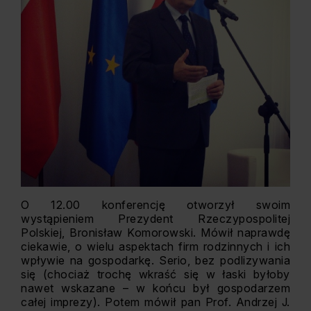
O 12.00 konferencję otworzył swoim
wystąpieniem Prezydent Rzeczypospolitej
Polskiej, Bronisław Komorowski. Mówił naprawdę
ciekawie, o wielu aspektach firm rodzinnych i ich
wpływie na gospodarkę. Serio, bez podlizywania
się (chociaż trochę wkraść się w łaski byłoby
nawet wskazane – w końcu był gospodarzem
całej imprezy). Potem mówił pan Prof. Andrzej J.