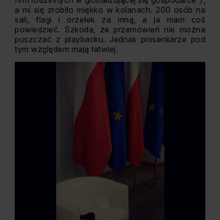
firm rodzinnych w globalizującej się gospodarce”),
a mi się zrobiło miękko w kolanach. 200 osób na
sali, flagi i orzełek za mną, a ja mam coś
powiedzieć. Szkoda, że przemówień nie można
puszczać z playbacku. Jednak piosenkarze pod
tym względem mają łatwiej.