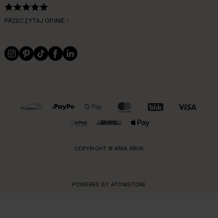
PRZECZYTAJ OPINIE
OBSŁUGIWANE FORMY PŁATNOŚCI I DOSTAWY
COPYRIGHT © ANIA KRUK
POWERED BY:
ATOMSTORE