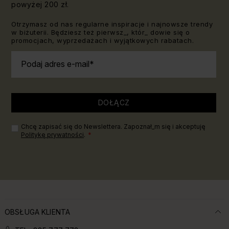
powyżej 200 zł.
Otrzymasz od nas regularne inspiracje i najnowsze trendy
w biżuterii. Będziesz też pierwsz_, któr_ dowie się o
promocjach, wyprzedażach i wyjątkowych rabatach.
Podaj adres e-mail
DOŁĄCZ
Chcę zapisać się do Newslettera. Zapoznał_m się i akceptuję
Politykę prywatności
.
OBSŁUGA KLIENTA