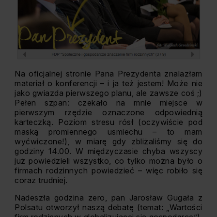
Na oficjalnej stronie Pana Prezydenta znalazłam
materiał o konferencji – i ja też jestem! Może nie
jako gwiazda pierwszego planu, ale zawsze coś ;)
Pełen szpan: czekało na mnie miejsce w
pierwszym rzędzie oznaczone odpowiednią
karteczką. Poziom stresu rósł (oczywiście pod
maską promiennego usmiechu – to mam
wyćwiczone!), w miarę gdy zbliżaliśmy się do
godziny 14.00. W międzyczasie chyba wszyscy
już powiedzieli wszystko, co tylko można było o
firmach rodzinnych powiedzieć – więc robiło się
coraz trudniej.
Nadeszła godzina zero, pan Jarosław Gugała z
Polsatu otworzył naszą debatę (temat: „Wartości