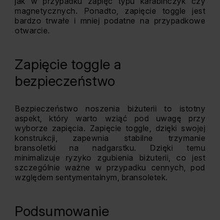
jak w przypadku zapięć typu karabińczyk czy
magnetycznych. Ponadto, zapięcie toggle jest
bardzo trwałe i mniej podatne na przypadkowe
otwarcie.
Zapięcie toggle a
bezpieczeństwo
Bezpieczeństwo noszenia biżuterii to istotny
aspekt, który warto wziąć pod uwagę przy
wyborze zapięcia. Zapięcie toggle, dzięki swojej
konstrukcji, zapewnia stabilne trzymanie
bransoletki na nadgarstku. Dzięki temu
minimalizuje ryzyko zgubienia biżuterii, co jest
szczególnie ważne w przypadku cennych, pod
względem sentymentalnym, bransoletek.
Podsumowanie