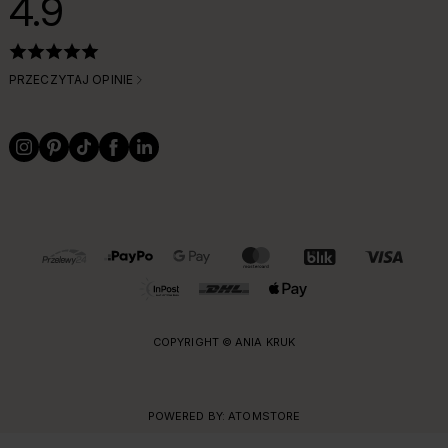
4.9
PRZECZYTAJ OPINIE
OBSŁUGIWANE FORMY PŁATNOŚCI I DOSTAWY
COPYRIGHT © ANIA KRUK
POWERED BY:
ATOMSTORE