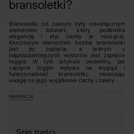
bransoletki?
Bransoletki od zawsze były nieodłącznym
elementem biżuterii, który podkreśla
elegancję i styl osoby je noszącej.
Kluczowym elementem każdej bransoletki
jest jej zapięcie, a jednym z
najpopularniejszych wyborów jest zapięcie
toggle. W tym artykule omówimy, jak
zapięcie toggle wpływa na wygląd i
funkcjonalność bransoletki, zwracając
uwagę na jego wyjątkowe cechy i zalety.
Jeśli masz 2 minuty
20.08.2024
INSPIRACJE
Spis treści