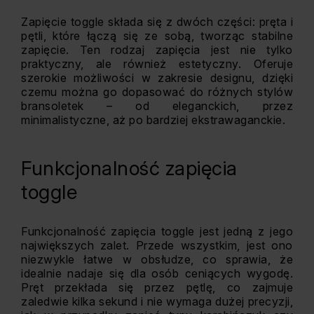
Zapięcie toggle składa się z dwóch części: pręta i
pętli, które łączą się ze sobą, tworząc stabilne
zapięcie. Ten rodzaj zapięcia jest nie tylko
praktyczny, ale również estetyczny. Oferuje
szerokie możliwości w zakresie designu, dzięki
czemu można go dopasować do różnych stylów
bransoletek – od eleganckich, przez
minimalistyczne, aż po bardziej ekstrawaganckie.
Funkcjonalność zapięcia
toggle
Funkcjonalność zapięcia toggle jest jedną z jego
największych zalet. Przede wszystkim, jest ono
niezwykle łatwe w obsłudze, co sprawia, że
idealnie nadaje się dla osób ceniących wygodę.
Pręt przekłada się przez pętlę, co zajmuje
zaledwie kilka sekund i nie wymaga dużej precyzji,