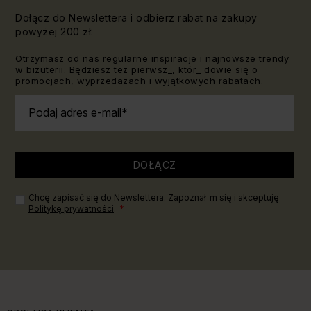
Dołącz do Newslettera i odbierz rabat na zakupy
powyżej 200 zł.
Otrzymasz od nas regularne inspiracje i najnowsze trendy
w biżuterii. Będziesz też pierwsz_, któr_ dowie się o
promocjach, wyprzedażach i wyjątkowych rabatach.
Podaj adres e-mail
DOŁĄCZ
Chcę zapisać się do Newslettera. Zapoznał_m się i akceptuję
Politykę prywatności
.