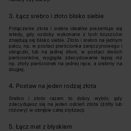
3. Łącz srebro i złoto blisko siebie
Połączenie złota i srebra idealnie prezentuje się
wtedy, gdy ozdoby wykonane z tych kruszców
znajdują się blisko siebie. Złoto i srebro na jednym
palcu, np. w postaci pierścionka zaręczynowego i
obrączki, lub na jednej dłoni, w postaci dwóch
pierścionków, wygląda zdecydowanie lepiej niż
np. złoty pierścionek na jednej ręce, a srebrny na
drugiej.
4. Postaw na jeden rodzaj złota
Srebro i złoto razem to dobry wybór, gdy
zdecydujesz się na jeden odcień złota (żółty lub
różowy) w obrębie całej stylizacji.
5. Łącz mat z błyskiem