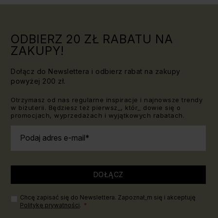
znać!
ODBIERZ 20 ZŁ RABATU NA
ZAKUPY!
Dołącz do Newslettera i odbierz rabat na zakupy
powyżej 200 zł.
Otrzymasz od nas regularne inspiracje i najnowsze trendy
w biżuterii. Będziesz też pierwsz_, któr_ dowie się o
promocjach, wyprzedażach i wyjątkowych rabatach.
Podaj adres e-mail
DOŁĄCZ
Chcę zapisać się do Newslettera. Zapoznał_m się i akceptuję
Politykę prywatności
.