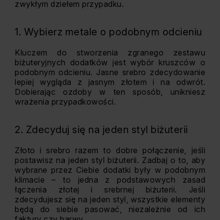
zwykłym dziełem przypadku.
1. Wybierz metale o podobnym odcieniu
Kluczem do stworzenia zgranego zestawu
biżuteryjnych dodatków jest wybór kruszców o
podobnym odcieniu. Jasne srebro zdecydowanie
lepiej wygląda z jasnym złotem i na odwrót.
Dobierając ozdoby w ten sposób, unikniesz
wrażenia przypadkowości.
2. Zdecyduj się na jeden styl biżuterii
Złoto i srebro razem to dobre połączenie, jeśli
postawisz na jeden styl biżuterii. Zadbaj o to, aby
wybrane przez Ciebie dodatki były w podobnym
klimacie – to jedna z podstawowych zasad
łączenia złotej i srebrnej biżuterii. Jeśli
zdecydujesz się na jeden styl, wszystkie elementy
będą do siebie pasować, niezależnie od ich
faktury czy barwy.