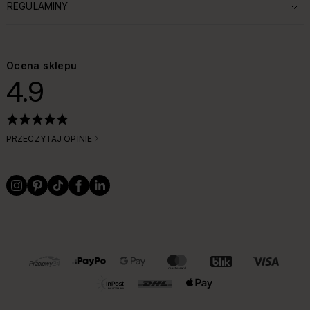
REGULAMINY
ROZWIŃ SEKCJĘ:
Ocena sklepu
4.9
PRZECZYTAJ OPINIE
OBSŁUGIWANE FORMY PŁATNOŚCI I DOSTAWY