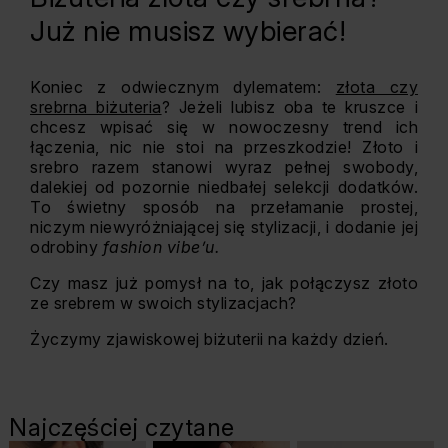
Już nie musisz wybierać!
Koniec z odwiecznym dylematem:
złota czy
srebrna biżuteria
? Jeżeli lubisz oba te kruszce i
chcesz wpisać się w nowoczesny trend ich
łączenia, nic nie stoi na przeszkodzie! Złoto i
srebro razem stanowi wyraz pełnej swobody,
dalekiej od pozornie niedbałej selekcji dodatków.
To świetny sposób na przełamanie prostej,
niczym niewyróżniającej się stylizacji, i dodanie jej
odrobiny
fashion vibe’u.
Czy masz już pomysł na to, jak połączysz złoto
ze srebrem w swoich stylizacjach?
Życzymy zjawiskowej biżuterii na każdy dzień.
Najczęściej czytane