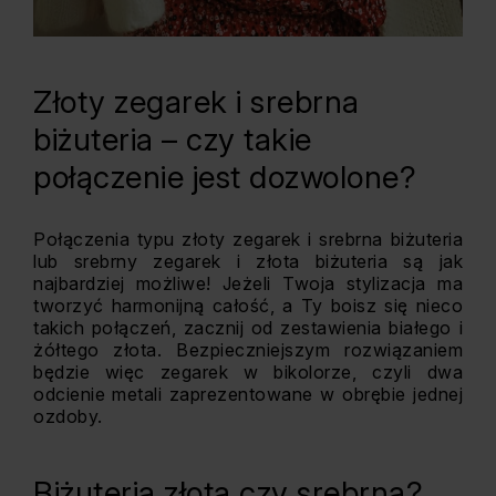
Złoty zegarek i srebrna
biżuteria – czy takie
połączenie jest dozwolone?
Połączenia typu złoty zegarek i srebrna biżuteria
lub srebrny zegarek i złota biżuteria są jak
najbardziej możliwe! Jeżeli Twoja stylizacja ma
tworzyć harmonijną całość, a Ty boisz się nieco
takich połączeń, zacznij od zestawienia białego i
żółtego złota. Bezpieczniejszym rozwiązaniem
będzie więc zegarek w bikolorze, czyli dwa
odcienie metali zaprezentowane w obrębie jednej
ozdoby.
Biżuteria złota czy srebrna?