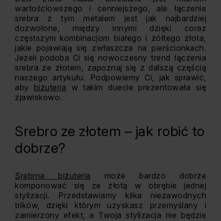
wartościowszego i cenniejszego, ale łączenie
srebra z tym metalem jest jak najbardziej
dozwolone, między innymi dzięki coraz
częstszym kombinacjom białego i żółtego złota,
jakie pojawiają się zwłaszcza na pierścionkach.
Jeżeli podoba Ci się nowoczesny trend łączenia
srebra ze złotem, zapoznaj się z dalszą częścią
naszego artykułu. Podpowiemy Ci, jak sprawić,
aby
biżuteria
w takim duecie prezentowała się
zjawiskowo.
Srebro ze złotem – jak robić to
dobrze?
Srebrna biżuteria
może bardzo dobrze
komponować się ze złotą w obrębie jednej
stylizacji. Przedstawiamy kilka niezawodnych
trików, dzięki którym uzyskasz przemyślany i
zamierzony efekt, a Twoja stylizacja nie będzie