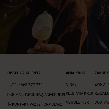
OBSŁUGA KLIENTA
ANIA KRUK
ZAKUP
O NAS
ZWROT
TEL.: 885 777 772
KLUB ANIA KRUK
REKLAM
E-MAIL:
INFOLINIA@ANIAKRUK.PL
NEWSLETTER
DOSTAW
KONTAKT PRZEZ FORMULARZ