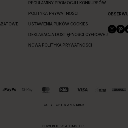
REGULAMINY PROMOCJI I KONKURSÓW
POLITYKA PRYWATNOŚCI
OBSERWU
ABATOWE
USTAWIENIA PLIKÓW COOKIES
DEKLARACJA DOSTĘPNOŚCI CYFROWEJ
NOWA POLITYKA PRYWATNOŚCI
COPYRIGHT © ANIA KRUK
POWERED BY:
ATOMSTORE