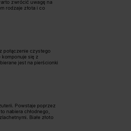
 warto zwrócić uwagę na
m rodzaje złota i co
ez połączenie czystego
ie komponuje się z
bierane jest na pierścionki
uterii. Powstaje poprzez
łoto nabiera chłodnego,
zlachetnymi. Białe złoto