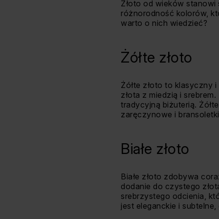
Złoto od wieków stanowi s
różnorodność kolorów, któr
warto o nich wiedzieć?
Żółte złoto
Żółte złoto to klasyczny 
złota z miedzią i srebrem.
tradycyjną biżuterią. Żółt
zaręczynowe i bransoletki
Białe złoto
Białe złoto zdobywa cora
dodanie do czystego złota 
srebrzystego odcienia, kt
jest eleganckie i subtelne,