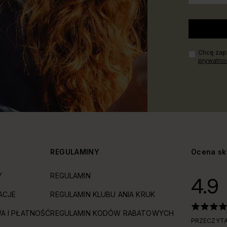
Chcę zapi
prywatno
Y
REGULAMINY
Ocena sk
Y
REGULAMIN
4.9
ACJE
REGULAMIN KLUBU ANIA KRUK
A I PŁATNOŚĆ
REGULAMIN KODÓW RABATOWYCH
PRZECZYTA