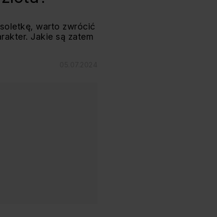
nsoletkę, warto zwrócić
rakter. Jakie są zatem
05.07.2024