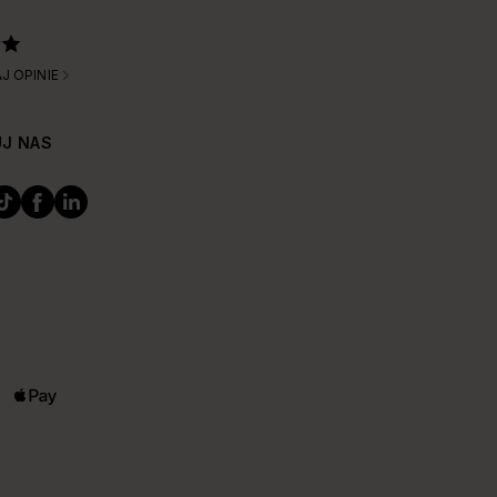
J OPINIE
J NAS