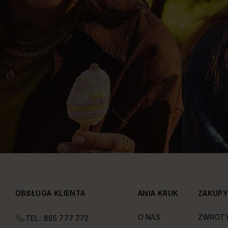
OBSŁUGA KLIENTA
ANIA KRUK
ZAKUP
O NAS
ZWROT
TEL.: 885 777 772