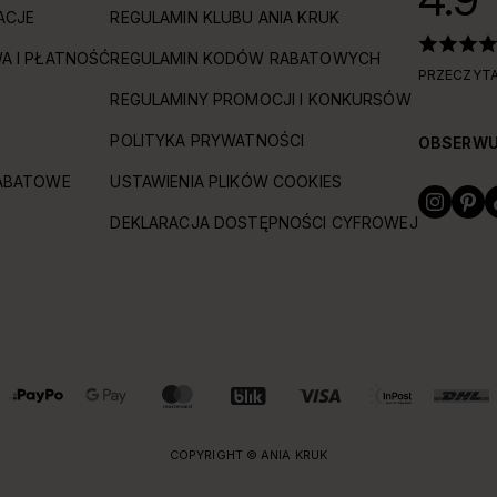
ACJE
REGULAMIN KLUBU ANIA KRUK
A I PŁATNOŚĆ
REGULAMIN KODÓW RABATOWYCH
PRZECZYTA
REGULAMINY PROMOCJI I KONKURSÓW
POLITYKA PRYWATNOŚCI
OBSERWU
ABATOWE
USTAWIENIA PLIKÓW COOKIES
DEKLARACJA DOSTĘPNOŚCI CYFROWEJ
COPYRIGHT © ANIA KRUK