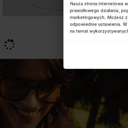
Nasza strona internetowa w
prawidłowego działania, po
marketingowych. Możesz za
odpowiednie ustawienia. W 
na temat wykorzystywanych