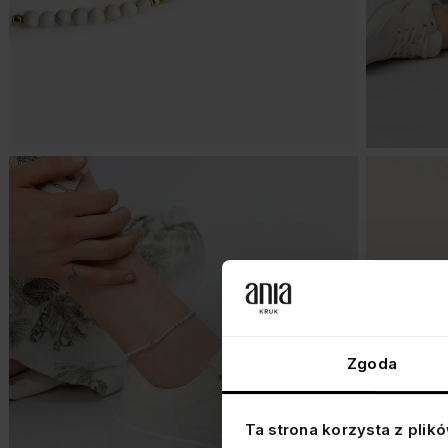
Zgoda
Ta strona korzysta z plik