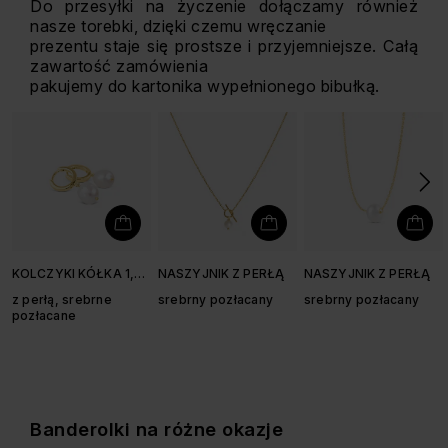
Do przesyłki na życzenie dołączamy również
nasze torebki, dzięki czemu wręczanie
prezentu staje się prostsze i przyjemniejsze. Całą
zawartość zamówienia
pakujemy do kartonika wypełnionego bibułką.
KOLCZYKI KÓŁKA 1,2
NASZYJNIK Z PERŁĄ
NASZYJNIK Z PERŁĄ
CM
z perłą, srebrne
srebrny pozłacany
srebrny pozłacany
pozłacane
Banderolki na różne okazje