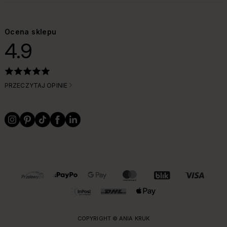
Ocena sklepu
4.9
PRZECZYTAJ OPINIE
OBSŁUGIWANE FORMY PŁATNOŚCI I DOSTAWY
COPYRIGHT © ANIA KRUK