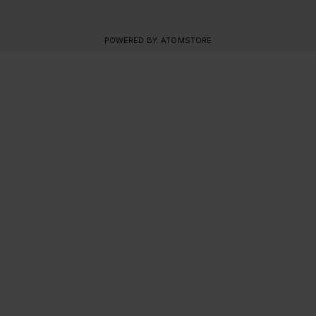
POWERED BY:
ATOMSTORE