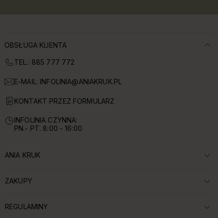
OBSŁUGA KLIENTA
TEL.: 885 777 772
E-MAIL:
INFOLINIA@ANIAKRUK.PL
KONTAKT PRZEZ FORMULARZ
INFOLINIA CZYNNA:
PN.- PT. 8:00 - 16:00
ANIA KRUK
ROZWIŃ SEKCJĘ:
ZAKUPY
ROZWIŃ SEKCJĘ:
REGULAMINY
ROZWIŃ SEKCJĘ: