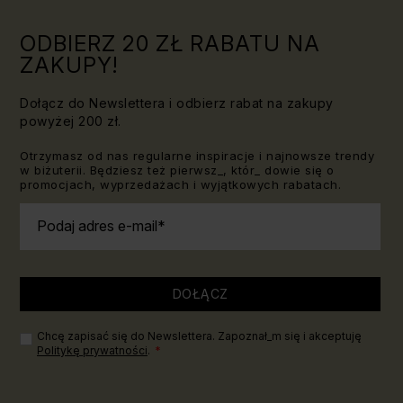
ODBIERZ 20 ZŁ RABATU NA
ZAKUPY!
Dołącz do Newslettera i odbierz rabat na zakupy
powyżej 200 zł.
Otrzymasz od nas regularne inspiracje i najnowsze trendy
w biżuterii. Będziesz też pierwsz_, któr_ dowie się o
promocjach, wyprzedażach i wyjątkowych rabatach.
Podaj adres e-mail
DOŁĄCZ
Chcę zapisać się do Newslettera. Zapoznał_m się i akceptuję
Politykę prywatności
.