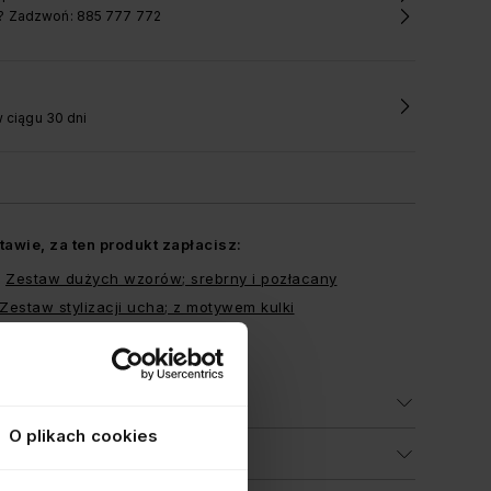
? Zadzwoń: 885 777 772
 ciągu 30 dni
awie, za ten produkt zapłacisz:
w
Zestaw dużych wzorów; srebrny i pozłacany
Zestaw stylizacji ucha; z motywem kulki
Zestaw z sercem; pozłacany
 PRODUKTU
O plikach cookies
ŃSTWO PRODUKTU