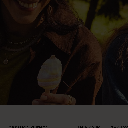
OBSŁUGA KLIENTA
ANIA KRUK
ZAKUP