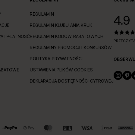
Y
REGULAMIN
4.9
ACJE
REGULAMIN KLUBU ANIA KRUK
A I PŁATNOŚĆ
REGULAMIN KODÓW RABATOWYCH
PRZECZYTA
REGULAMINY PROMOCJI I KONKURSÓW
POLITYKA PRYWATNOŚCI
OBSERWU
ABATOWE
USTAWIENIA PLIKÓW COOKIES
DEKLARACJA DOSTĘPNOŚCI CYFROWEJ