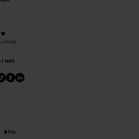
J OPINIE
J NAS