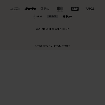
OBSŁUGIWANE FORMY PŁATNOŚCI I DOSTAWY
COPYRIGHT © ANIA KRUK
POWERED BY:
ATOMSTORE