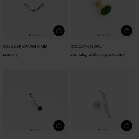
KOLCZYK BANAN 9 MM
KOLCZYK OWAL
srebrny
z emalią, srebrny pozłacany