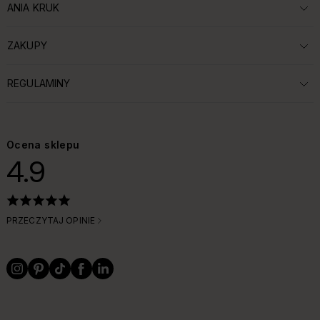
ANIA KRUK
ROZWIŃ SEKCJĘ:
ZAKUPY
ROZWIŃ SEKCJĘ:
REGULAMINY
ROZWIŃ SEKCJĘ:
Ocena sklepu
4.9
PRZECZYTAJ OPINIE