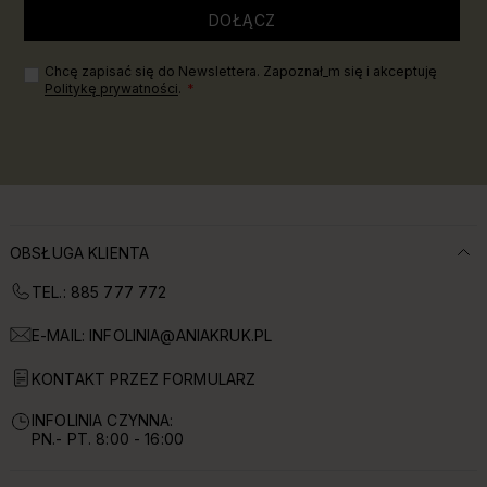
DOŁĄCZ
Chcę zapisać się do Newslettera. Zapoznał_m się i akceptuję
Politykę prywatności
.
OBSŁUGA KLIENTA
TEL.: 885 777 772
E-MAIL:
INFOLINIA@ANIAKRUK.PL
KONTAKT PRZEZ FORMULARZ
INFOLINIA CZYNNA:
PN.- PT. 8:00 - 16:00