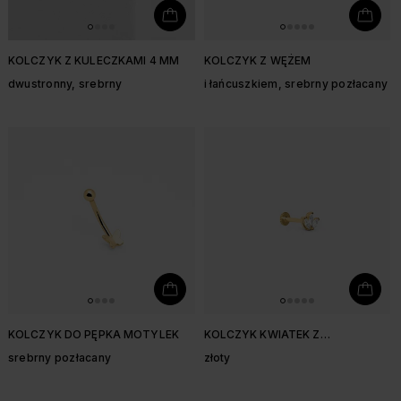
KOLCZYK Z KULECZKAMI 4 MM
KOLCZYK Z WĘŻEM
dwustronny, srebrny
i łańcuszkiem, srebrny pozłacany
KOLCZYK DO PĘPKA MOTYLEK
KOLCZYK KWIATEK Z
CYRKONIAMI
srebrny pozłacany
złoty