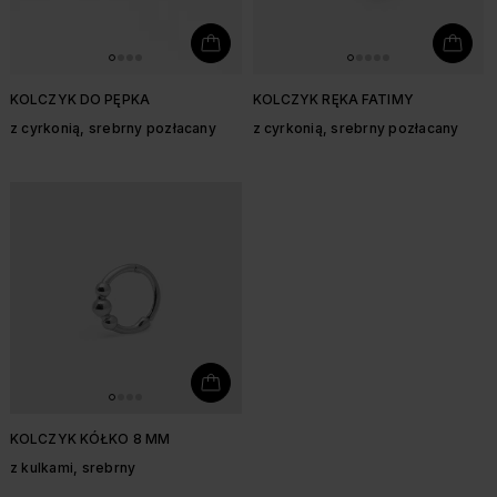
KOLCZYK DO PĘPKA
KOLCZYK RĘKA FATIMY
z cyrkonią, srebrny pozłacany
z cyrkonią, srebrny pozłacany
KOLCZYK KÓŁKO 8 MM
z kulkami, srebrny