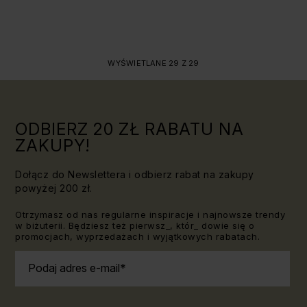
WYŚWIETLANE 29 Z 29
ODBIERZ 20 ZŁ RABATU NA
ZAKUPY!
Dołącz do Newslettera i odbierz rabat na zakupy
powyżej 200 zł.
Otrzymasz od nas regularne inspiracje i najnowsze trendy
w biżuterii. Będziesz też pierwsz_, któr_ dowie się o
promocjach, wyprzedażach i wyjątkowych rabatach.
Podaj adres e-mail