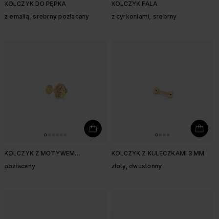
KOLCZYK DO PĘPKA
KOLCZYK FALA
z emalią, srebrny pozłacany
z cyrkoniami, srebrny
KOLCZYK Z MOTYWEM
KOLCZYK Z KULECZKAMI 3 MM
KAMIENIA
pozłacany
złoty, dwustonny