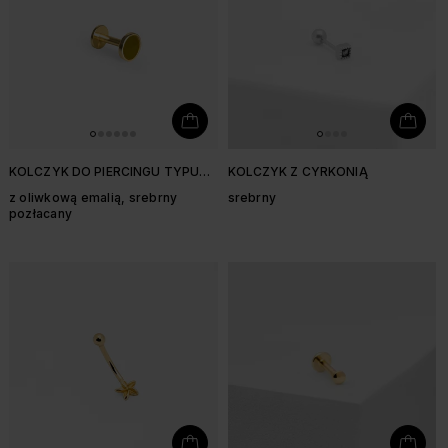
KOLCZYK DO PIERCINGU TYPU
KOLCZYK Z CYRKONIĄ
LABRET
z oliwkową emalią, srebrny
srebrny
pozłacany