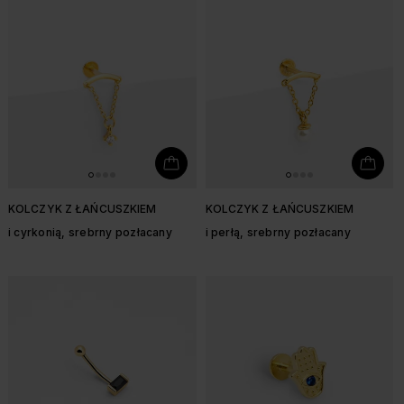
KOLCZYK Z ŁAŃCUSZKIEM
KOLCZYK Z ŁAŃCUSZKIEM
i cyrkonią, srebrny pozłacany
i perłą, srebrny pozłacany