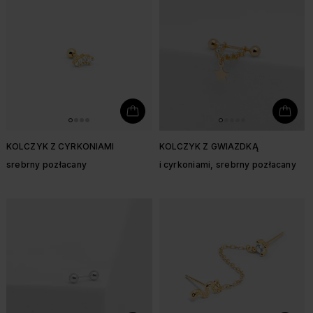
KOLCZYK Z CYRKONIAMI
KOLCZYK Z GWIAZDKĄ
srebrny pozłacany
i cyrkoniami, srebrny pozłacany