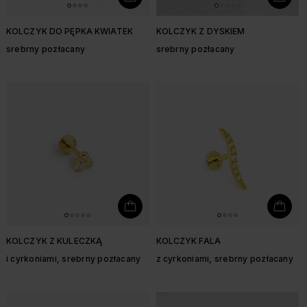
KOLCZYK DO PĘPKA KWIATEK
KOLCZYK Z DYSKIEM
srebrny pozłacany
srebrny pozłacany
KOLCZYK Z KULECZKĄ
KOLCZYK FALA
i cyrkoniami, srebrny pozłacany
z cyrkoniami, srebrny pozłacany