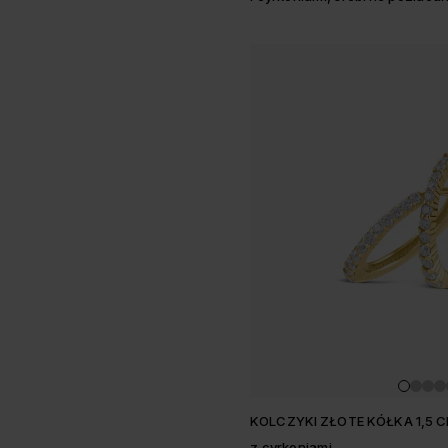
KOLCZYKI ZŁOTE KÓŁKA 1,5 
z cyrkoniami