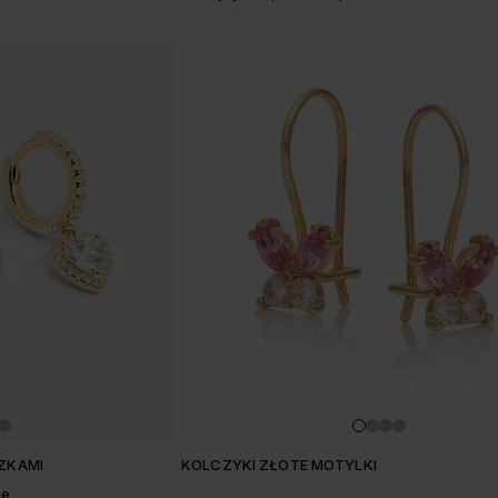
SZKAMI
KOLCZYKI ZŁOTE MOTYLKI
ne