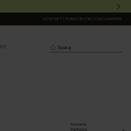
KONTAKT I POMOC
BUTIKI STACJONARNE
ICE
Sortowanie
Trafności