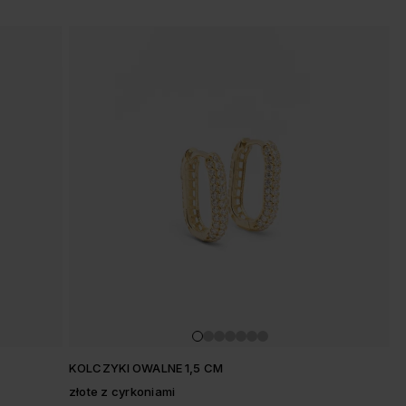
KOLCZYKI OWALNE 1,5 CM
złote z cyrkoniami