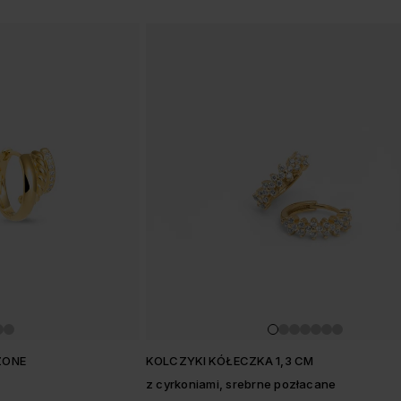
w
CZONE
KOLCZYKI KÓŁECZKA 1,3 CM
z cyrkoniami, srebrne pozłacane