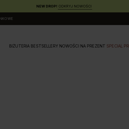
NEW DROP!
ODKRYJ NOWOŚCI
UNKOWE
BIŻUTERIA
BESTSELLERY
NOWOŚCI
NA PREZENT
SPECIAL PR