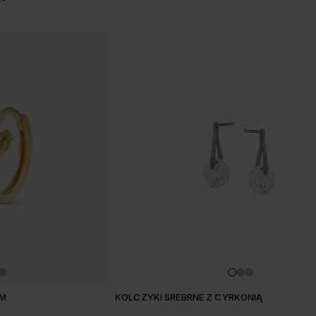
CM
KOLCZYKI SREBRNE Z CYRKONIĄ