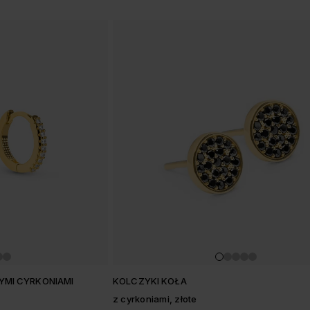
ŁYMI CYRKONIAMI
KOLCZYKI KOŁA
z cyrkoniami, złote