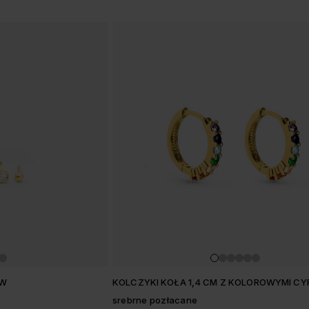
ÓW
KOLCZYKI KOŁA 1,4 CM Z KOLOROWYMI CY
srebrne pozłacane