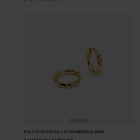
KOLCZYKI KÓŁKA 1,2 CM NIEREGULARNE
z cyrkoniami, pozłacane