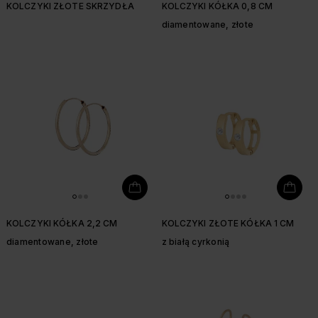
KOLCZYKI ZŁOTE SKRZYDŁA
KOLCZYKI KÓŁKA 0,8 CM
diamentowane, złote
KOLCZYKI KÓŁKA 2,2 CM
KOLCZYKI ZŁOTE KÓŁKA 1 CM
diamentowane, złote
z białą cyrkonią