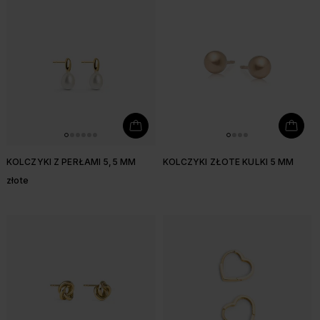
KOLCZYKI Z PERŁAMI 5,5 MM
KOLCZYKI ZŁOTE KULKI 5 MM
złote