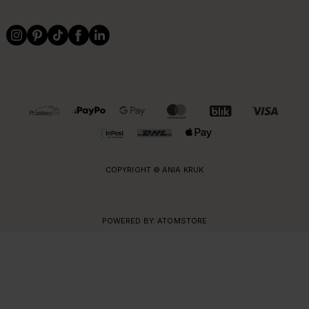
OBSŁUGIWANE FORMY PŁATNOŚCI I DOSTAWY
COPYRIGHT © ANIA KRUK
POWERED BY:
ATOMSTORE