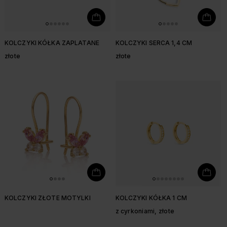
KOLCZYKI KÓŁKA ZAPLATANE
KOLCZYKI SERCA 1,4 CM
złote
złote
KOLCZYKI ZŁOTE MOTYLKI
KOLCZYKI KÓŁKA 1 CM
z cyrkoniami, złote