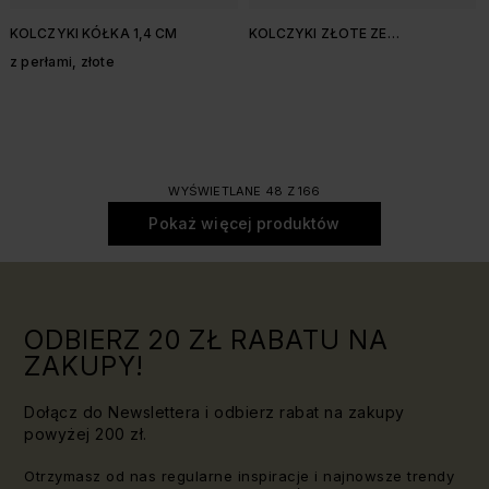
KOLCZYKI KÓŁKA 1,4 CM
KOLCZYKI ZŁOTE ZE
SZMARAGDEM
z perłami, złote
WYŚWIETLANE 48 Z 166
Pokaż więcej produktów
ODBIERZ 20 ZŁ RABATU NA
ZAKUPY!
Dołącz do Newslettera i odbierz rabat na zakupy
powyżej 200 zł.
Otrzymasz od nas regularne inspiracje i najnowsze trendy