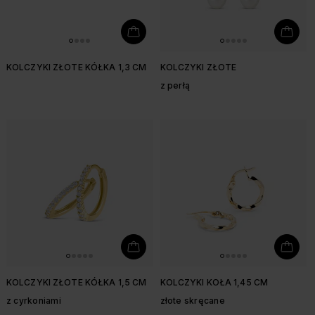
KOLCZYKI ZŁOTE KÓŁKA 1,3 CM
KOLCZYKI ZŁOTE
z perłą
KOLCZYKI ZŁOTE KÓŁKA 1,5 CM
KOLCZYKI KOŁA 1,45 CM
z cyrkoniami
złote skręcane