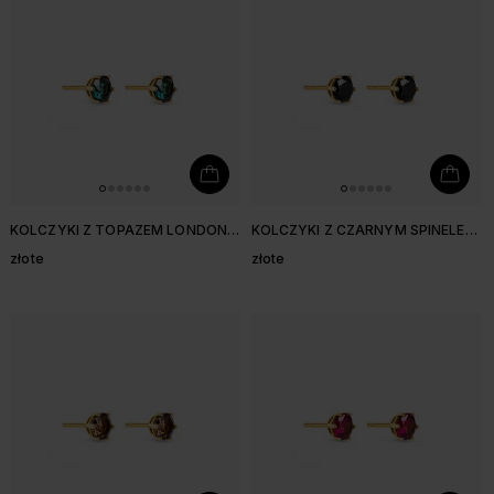
KOLCZYKI Z TOPAZEM LONDON
KOLCZYKI Z CZARNYM SPINELEM
BLUE 3,8 MM
3,8 MM
złote
złote