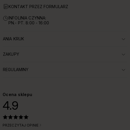
KONTAKT PRZEZ FORMULARZ
INFOLINIA CZYNNA:
PN.- PT. 8:00 - 16:00
ANIA KRUK
ROZWIŃ SEKCJĘ:
ZAKUPY
ROZWIŃ SEKCJĘ:
REGULAMINY
ROZWIŃ SEKCJĘ:
Ocena sklepu
4.9
PRZECZYTAJ OPINIE