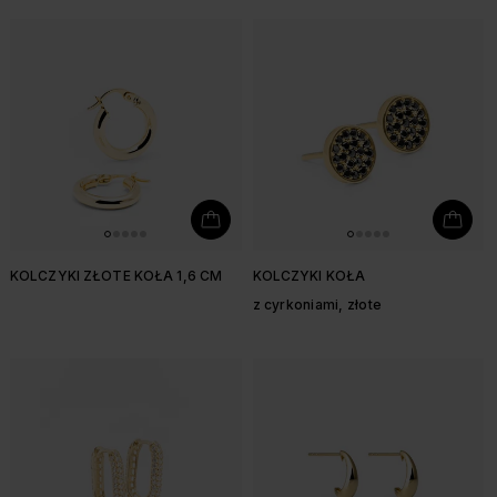
KOLCZYKI ZŁOTE KOŁA 1,6 CM
KOLCZYKI KOŁA
z cyrkoniami, złote