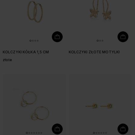
KOLCZYKI KÓŁKA 1,5 CM
KOLCZYKI ZŁOTE MOTYLKI
złote