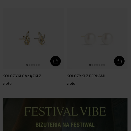
KOLCZYKI GAŁĄZKI Z
KOLCZYKI Z PERŁAMI
CYRKONIAMI
złote
złote