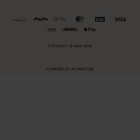
OBSŁUGIWANE FORMY PŁATNOŚCI I DOSTAWY
COPYRIGHT © ANIA KRUK
POWERED BY:
ATOMSTORE