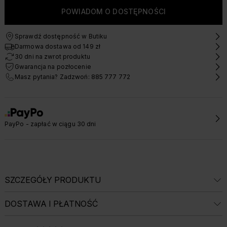
POWIADOM O DOSTĘPNOŚCI
Sprawdź dostępność w Butiku
Darmowa dostawa od 149 zł
30 dni na zwrot produktu
Gwarancja na pozłocenie
Masz pytania? Zadzwoń: 885 777 772
PayPo - zapłać w ciągu 30 dni
SZCZEGÓŁY PRODUKTU
DOSTAWA I PŁATNOŚĆ