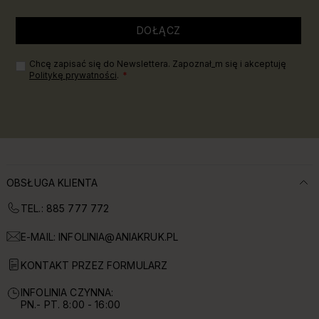
DOŁĄCZ
Chcę zapisać się do Newslettera. Zapoznał_m się i akceptuję
Politykę prywatności
.
OBSŁUGA KLIENTA
TEL.: 885 777 772
E-MAIL:
INFOLINIA@ANIAKRUK.PL
KONTAKT PRZEZ FORMULARZ
INFOLINIA CZYNNA:
PN.- PT. 8:00 - 16:00