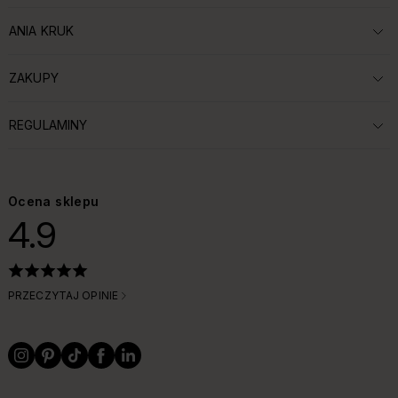
ANIA KRUK
ROZWIŃ SEKCJĘ:
ZAKUPY
ROZWIŃ SEKCJĘ:
REGULAMINY
ROZWIŃ SEKCJĘ:
Ocena sklepu
4.9
PRZECZYTAJ OPINIE