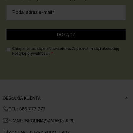
Podaj adres e-mail
DOŁĄCZ
Chcę zapisać się do Newslettera. Zapoznał_m się i akceptuję
Politykę prywatności
.
OBSŁUGA KLIENTA
TEL.: 885 777 772
E-MAIL:
INFOLINIA@ANIAKRUK.PL
KONTAKT PRZEZ FORMULARZ