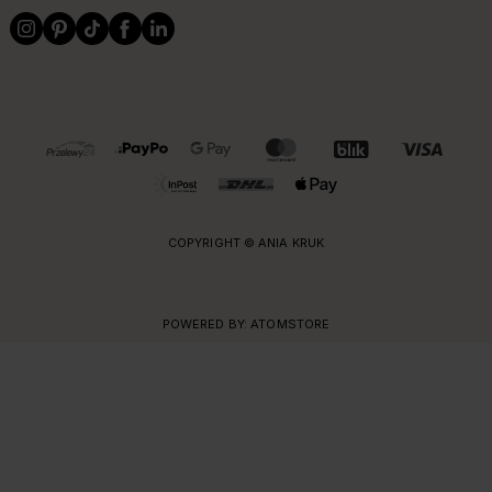
OBSŁUGIWANE FORMY PŁATNOŚCI I DOSTAWY
COPYRIGHT © ANIA KRUK
POWERED BY:
ATOMSTORE