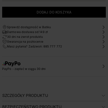
Sprawdź dostępność w Butiku
Darmowa dostawa od 149 zł
30 dni na zwrot produktu
Gwarancja na pozłocenie
Masz pytania? Zadzwoń: 885 777 772
PayPo - zapłać w ciągu 30 dni
SZCZEGÓŁY PRODUKTU
BEZPIECZEŃSTWO PRODUKTU