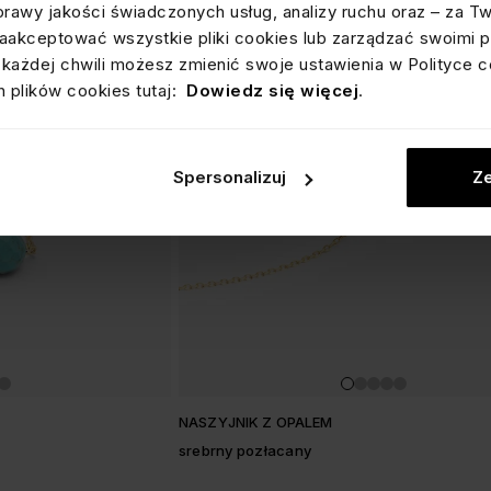
prawy jakości świadczonych usług, analizy ruchu oraz – za T
akceptować wszystkie pliki cookies lub zarządzać swoimi p
każdej chwili możesz zmienić swoje ustawienia w Polityce c
 plików cookies tutaj:
Dowiedz się więcej
.
Spersonalizuj
Ze
NASZYJNIK Z OPALEM
srebrny pozłacany