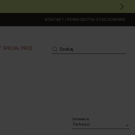
KONTAKT I POMOC
BUTIKI STACJONARNE
T
SPECIAL PRICE
Sortowanie
Trafności