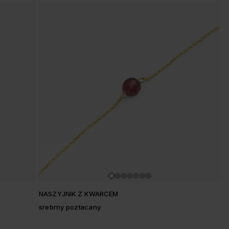
NASZYJNIK Z KWARCEM
srebrny pozłacany