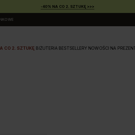
-40% NA CO 2. SZTUKĘ >>>
UNKOWE
A CO 2. SZTUKĘ
BIŻUTERIA
BESTSELLERY
NOWOŚCI
NA PREZEN