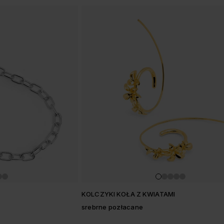
KOLCZYKI KOŁA Z KWIATAMI
srebrne pozłacane