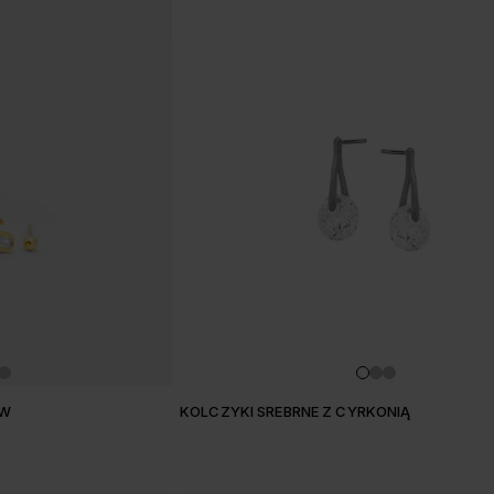
w
ÓW
KOLCZYKI SREBRNE Z CYRKONIĄ