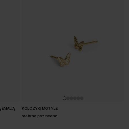
Ą EMALIĄ
KOLCZYKI MOTYLE
srebrne pozłacane