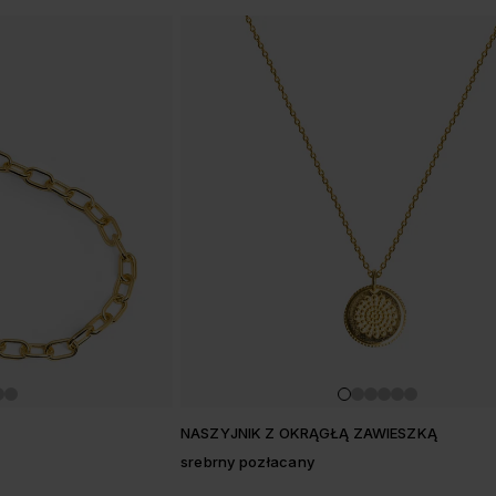
NASZYJNIK Z OKRĄGŁĄ ZAWIESZKĄ
srebrny pozłacany