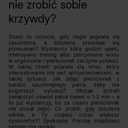
nie zrobić sobie
krzywdy?
Znasz to uczucie, gdy nagle pojawia się
opuchlizna, a biżuteria przestaje się
przesuwać? Wystarczy kilka godzin upału,
intensywny trening albo zatrzymanie wody
w organizmie i pierścionek zaczyna uciskać.
W takiej chwili pojawia się stres, który
zdecydowanie nie jest sprzymierzeńcem, w
takiej sytuacji. Jak zdjąć pierścionek z
bardzo spuchniętego palca, żeby nie
pogorszyć sytuacji? Obrzęk potrafi
zwiększyć obwód palca nawet o 1-2 mm – a
to już wystarczy, by za ciasny pierścionek
nie chciał zejść. Co zrobić, gdy biżuteria
utknie, a Ty czujesz coraz większy
dyskomfort? Spokojnie. Poniżej znajdziesz
bezpieczne porady.