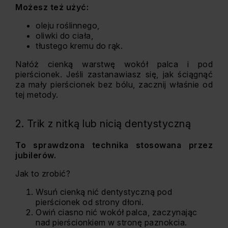
Możesz też użyć:
oleju roślinnego,
oliwki do ciała,
tłustego kremu do rąk.
Nałóż cienką warstwę wokół palca i pod
pierścionek. Jeśli zastanawiasz się, jak ściągnąć
za mały pierścionek bez bólu, zacznij właśnie od
tej metody.
2. Trik z nitką lub nicią dentystyczną
To sprawdzona technika stosowana przez
jubilerów.
Jak to zrobić?
Wsuń cienką nić dentystyczną pod
pierścionek od strony dłoni.
Owiń ciasno nić wokół palca, zaczynając
nad pierścionkiem w stronę paznokcia.