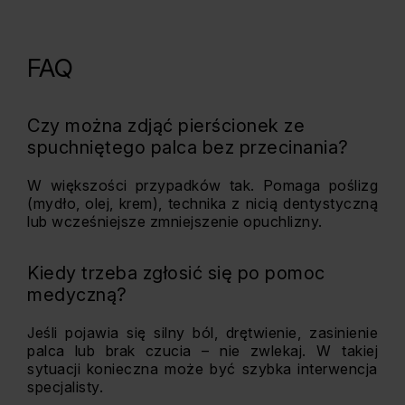
FAQ
Czy można zdjąć pierścionek ze
spuchniętego palca bez przecinania?
W większości przypadków tak. Pomaga poślizg
(mydło, olej, krem), technika z nicią dentystyczną
lub wcześniejsze zmniejszenie opuchlizny.
Kiedy trzeba zgłosić się po pomoc
medyczną?
Jeśli pojawia się silny ból, drętwienie, zasinienie
palca lub brak czucia – nie zwlekaj. W takiej
sytuacji konieczna może być szybka interwencja
specjalisty.