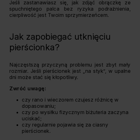
Jeśli zastanawiasz się, jak zdjąć obrączkę ze
spuchniętego palca bez ryzyka podrażnienia,
cierpliwość jest Twoim sprzymierzeńcem.
Jak zapobiegać utknięciu
pierścionka?
Najczęstszą przyczyną problemu jest zbyt mały
rozmiar. Jeśli pierścionek jest „na styk”, w upalne
dni może stać się kłopotliwy.
Zwróć uwagę:
czy rano i wieczorem czujesz różnicę w
dopasowaniu;
czy po wysiłku fizycznym biżuteria zaczyna
uciskać;
czy regularnie pojawia się za ciasny
pierścionek.