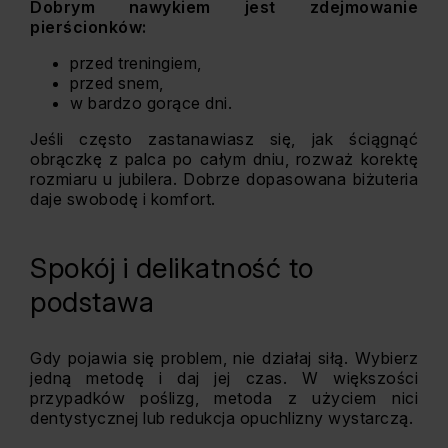
Dobrym nawykiem jest zdejmowanie
pierścionków:
przed treningiem,
przed snem,
w bardzo gorące dni.
Jeśli często zastanawiasz się, jak ściągnąć
obrączkę z palca po całym dniu, rozważ korektę
rozmiaru u jubilera. Dobrze dopasowana biżuteria
daje swobodę i komfort.
Spokój i delikatność to
podstawa
Gdy pojawia się problem, nie działaj siłą. Wybierz
jedną metodę i daj jej czas. W większości
przypadków poślizg, metoda z użyciem nici
dentystycznej lub redukcja opuchlizny wystarczą.