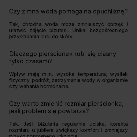
Czy zimna woda pomaga na opuchliznę?
Tak, chłodna woda może zmniejszyć obrzęk i
ułatwić zdjęcie biżuterii. Unikaj bezpośredniego
przykładania lodu do skóry.
Dlaczego pierścionek robi się ciasny
tylko czasami?
Wpływ mają m.in. wysoka temperatura, wysiłek
fizyczny, podróż, zatrzymanie wody w organizmie
czy wahania hormonalne.
Czy warto zmienić rozmiar pierścionka,
jeśli problem się powtarza?
Tak. Jeśli biżuteria regularnie uciska, korekta
rozmiaru u jubilera zwiększy komfort i zmniejszy
ryzyko ponownego utknięcia.