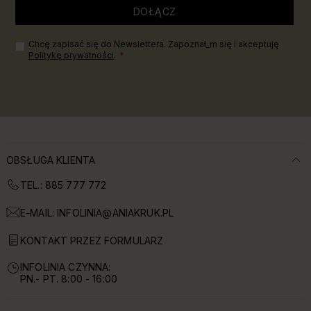
DOŁĄCZ
Chcę zapisać się do Newslettera. Zapoznał_m się i akceptuję
Politykę prywatności
.
OBSŁUGA KLIENTA
TEL.: 885 777 772
E-MAIL:
INFOLINIA@ANIAKRUK.PL
KONTAKT PRZEZ FORMULARZ
INFOLINIA CZYNNA:
PN.- PT. 8:00 - 16:00