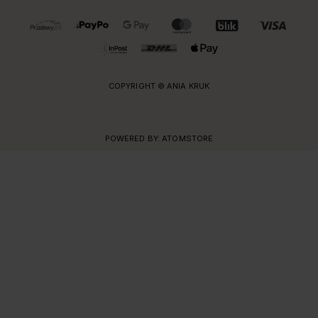
OBSŁUGIWANE FORMY PŁATNOŚCI I DOSTAWY
COPYRIGHT © ANIA KRUK
POWERED BY:
ATOMSTORE