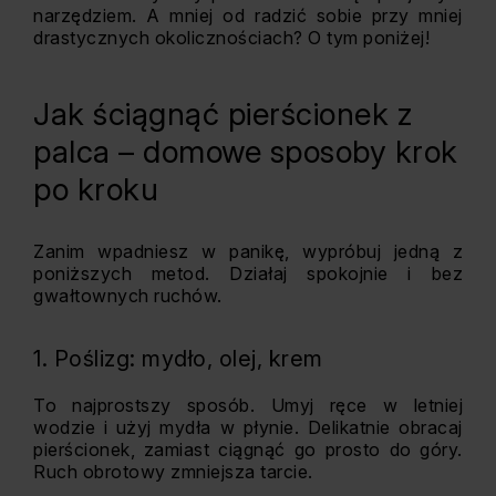
narzędziem. A mniej od radzić sobie przy mniej
drastycznych okolicznościach? O tym poniżej!
Jak ściągnąć pierścionek z
palca – domowe sposoby krok
po kroku
Zanim wpadniesz w panikę, wypróbuj jedną z
poniższych metod. Działaj spokojnie i bez
gwałtownych ruchów.
1. Poślizg: mydło, olej, krem
To najprostszy sposób. Umyj ręce w letniej
wodzie i użyj mydła w płynie. Delikatnie obracaj
pierścionek, zamiast ciągnąć go prosto do góry.
Ruch obrotowy zmniejsza tarcie.