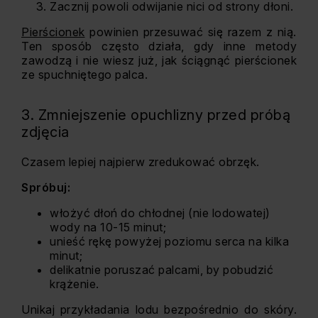
Zacznij powoli odwijanie nici od strony dłoni.
Pierścionek
powinien przesuwać się razem z nią.
Ten sposób często działa, gdy inne metody
zawodzą i nie wiesz już, jak ściągnąć pierścionek
ze spuchniętego palca.
3. Zmniejszenie opuchlizny przed próbą
zdjęcia
Czasem lepiej najpierw zredukować obrzęk.
Spróbuj:
włożyć dłoń do chłodnej (nie lodowatej)
wody na 10-15 minut;
unieść rękę powyżej poziomu serca na kilka
minut;
delikatnie poruszać palcami, by pobudzić
krążenie.
Unikaj przykładania lodu bezpośrednio do skóry.