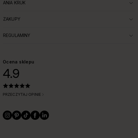
ANIA KRUK
ROZWIŃ SEKCJĘ:
ZAKUPY
ROZWIŃ SEKCJĘ:
REGULAMINY
ROZWIŃ SEKCJĘ:
Ocena sklepu
4.9
PRZECZYTAJ OPINIE