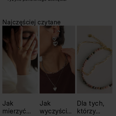
Najczęściej czytane
Jak
Jak
Dla tych,
mierzyć
wyczyścić
którzy