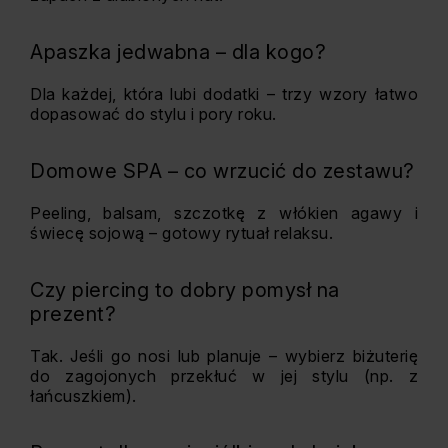
Apaszka jedwabna – dla kogo?
Dla każdej, która lubi dodatki – trzy wzory łatwo
dopasować do stylu i pory roku.
Domowe SPA – co wrzucić do zestawu?
Peeling, balsam, szczotkę z włókien agawy i
świecę sojową – gotowy rytuał relaksu.
Czy piercing to dobry pomysł na
prezent?
Tak. Jeśli go nosi lub planuje – wybierz biżuterię
do zagojonych przekłuć w jej stylu (np. z
łańcuszkiem).