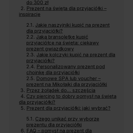
do 300 zł
Prezent na święta dla przyjaciółki –
inspiracje
Jakie naszyjniki kupić na prezent
dla przyjaciółki?
Jaką bransoletkę kupić
przyjaciółce na święta: ciekawy
prezent gwiazdkowy
Jakie kolczyki kupić na prezent dla
przyjaciółki?
Personalizowany prezent pod
choinkę dla przyjaciółki
Domowe SPA lub voucher –
prezent na Mikołajki dla przyjaciółki
Przez żołądek do… szczęścia
Czy piercing to dobry pomysł na święta
dla przyjaciółki?
Prezent dla przyjaciółki: jaki wybrać?
Czego unikać przy wyborze
prezentu dla przyjaciółki
FAQ – pomysł na prezent dla