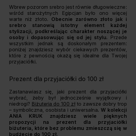
Wbrew pozorom srebro jest równie długowieczne:
wśród starożytnych Egipcjan było ono więcej
warte niż złoto.
Obecnie zarówno złoto jak i
srebro stanowią istotny element każdej
stylizacji, podkreślając charakter noszącej je
osoby i dopasowując się od jej stylu.
Przede
wszystkim jednak są doskonałym prezentem:
poniżej znajdziesz wybór ciekawych prezentów,
które z pewnością okażą się idealne dla Twojej
przyjaciółki.
Prezent dla przyjaciółki do 100 zł
Zastanawiasz się, jaki prezent dla przyjaciółki
wybrać, żeby był jednocześnie wyjątkowy i
niedrogi?
Biżuteria do 100 zł
to zawsze dobry trop
– symboliczna, osobista i uniwersalna
. W kolekcji
ANIA KRUK znajdziesz wiele pięknych
propozycji na prezent dla przyjaciółki
biżuteria, które bez problemu zmieszczą się w
budżecie do 100 zł
.