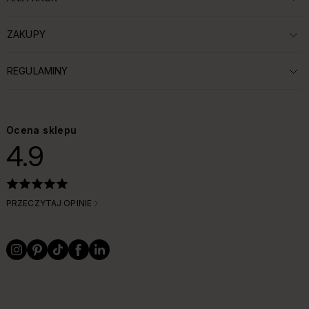
ROZWIŃ SEKCJĘ:
ZAKUPY
ROZWIŃ SEKCJĘ:
REGULAMINY
ROZWIŃ SEKCJĘ:
Ocena sklepu
4.9
PRZECZYTAJ OPINIE