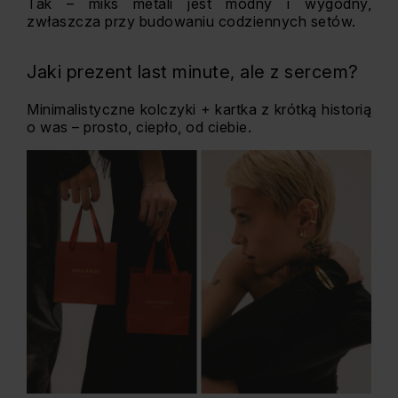
Tak – miks metali jest modny i wygodny,
zwłaszcza przy budowaniu codziennych setów.
Jaki prezent last minute, ale z sercem?
Minimalistyczne kolczyki + kartka z krótką historią
o was – prosto, ciepło, od ciebie.