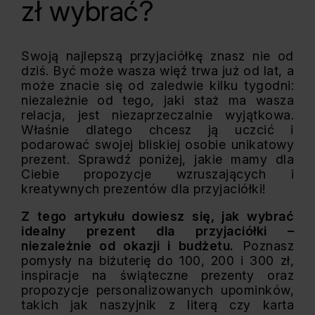
zł wybrać?
Swoją najlepszą przyjaciółkę znasz nie od
dziś. Być może wasza więź trwa już od lat, a
może znacie się od zaledwie kilku tygodni:
niezależnie od tego, jaki staż ma wasza
relacja, jest niezaprzeczalnie wyjątkowa.
Właśnie dlatego chcesz ją uczcić i
podarować swojej bliskiej osobie unikatowy
prezent. Sprawdź poniżej, jakie mamy dla
Ciebie propozycje wzruszających i
kreatywnych prezentów dla przyjaciółki!
Z tego artykułu dowiesz się, jak wybrać
idealny prezent dla przyjaciółki –
niezależnie od okazji i budżetu.
Poznasz
pomysły na biżuterię do 100, 200 i 300 zł,
inspiracje na świąteczne prezenty oraz
propozycje personalizowanych upominków,
takich jak naszyjnik z literą czy karta