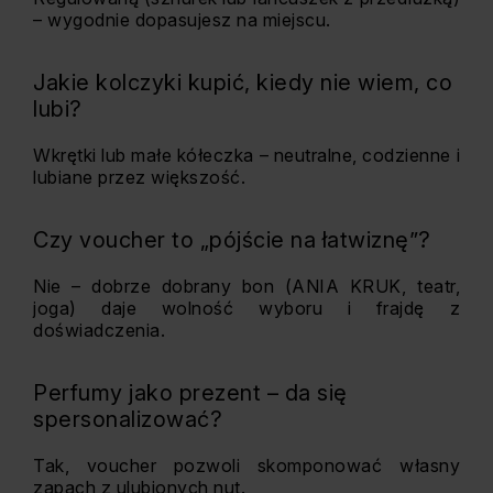
– wygodnie dopasujesz na miejscu.
Jakie kolczyki kupić, kiedy nie wiem, co
lubi?
Wkrętki lub małe kółeczka – neutralne, codzienne i
lubiane przez większość.
Czy voucher to „pójście na łatwiznę”?
Nie – dobrze dobrany bon (ANIA KRUK, teatr,
joga) daje wolność wyboru i frajdę z
doświadczenia.
Perfumy jako prezent – da się
spersonalizować?
Tak, voucher pozwoli skomponować własny
zapach z ulubionych nut.