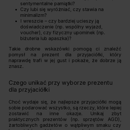
sentymentalne pamiątki?
Czy lubi się wyróżniać, czy stawia na
minimalizm?
I wreszcie – czy bardziej ucieszy ją
doświadczenie (np. wspólny wyjazd,
voucher), czy fizyczny upominek (np.
biżuteria lub apaszka)?
Takie drobne wskazówki pomogą ci znaleźć
pomysł na prezent dla przyjaciółki, który
naprawdę trafi w jej gust i pokaże, że dobrze ją
znasz.
Czego unikać przy wyborze prezentu
dla przyjaciółki
Choć wydaje się, że najlepsze przyjaciółki mogą
sobie podarować wszystko, są rzeczy, które lepiej
zostawić na inne okazje. Unikaj zbyt
praktycznych prezentów (np. sprzętów AGD),
żartobliwych gadżetów o wątpliwym smaku czy