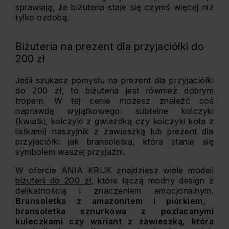
sprawiają, że biżuteria staje się czymś więcej niż
tylko ozdobą.
Biżuteria na prezent dla przyjaciółki do
200 zł
Jeśli szukasz pomysłu na prezent dla przyjaciółki
do 200 zł, to biżuteria jest również dobrym
tropem. W tej cenie możesz znaleźć coś
naprawdę wyjątkowego: subtelne kolczyki
(kwiatki,
kolczyki z gwiazdką
czy kolczyki koła z
listkami) naszyjnik z zawieszką lub prezent dla
przyjaciółki jak bransoletka, która stanie się
symbolem waszej przyjaźni.
W ofercie ANIA KRUK znajdziesz wiele modeli
biżuterii do 200 zł
, które łączą modny design z
delikatnością i znaczeniem emocjonalnym.
Bransoletka z amazonitem i piórkiem,
bransoletka sznurkowa z pozłacanymi
kuleczkami czy wariant z zawieszką, która