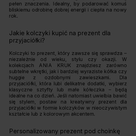
pełen znaczenia. Idealny, by podarować komuś
bliskiemu odrobinę dobrej energii i ciepła na nowy
rok.
Jakie kolczyki kupić na prezent dla
przyjaciółki?
Kolczyki to prezent, który zawsze się sprawdza –
niezależnie od wieku, stylu czy okazji. W
kolekcjach ANIA KRUK znajdziesz zarówno
subtelne wkrętki, jak i bardziej wyraziste kółka czy
huggie z ozdobnymi zawieszkami. Dla
przyjaciółki, która lubi delikatne dodatki, wybierz
klasyczne sztyfty lub małe kółeczka – będą
idealne na co dzień. Jeśli natomiast uwielbia bawić
się stylem, postaw na kreatywny prezent dla
przyjaciółki w formie kolczyków w nieoczywistym
kształcie lub z kolorowym akcentem.
Personalizowany prezent pod choinkę