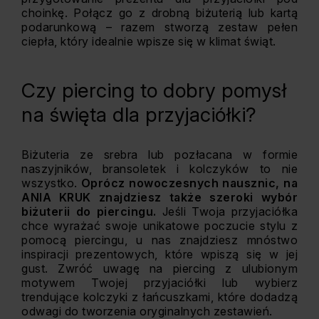
choinkę. Połącz go z drobną biżuterią lub kartą
podarunkową – razem stworzą zestaw pełen
ciepła, który idealnie wpisze się w klimat świąt.
Czy piercing to dobry pomysł
na święta dla przyjaciółki?
Biżuteria ze srebra lub pozłacana w formie
naszyjników, bransoletek i kolczyków to nie
wszystko.
Oprócz nowoczesnych nausznic, na
ANIA KRUK znajdziesz także szeroki wybór
biżuterii do piercingu.
Jeśli Twoja przyjaciółka
chce wyrażać swoje unikatowe poczucie stylu z
pomocą piercingu, u nas znajdziesz mnóstwo
inspiracji prezentowych, które wpiszą się w jej
gust. Zwróć uwagę na piercing z ulubionym
motywem Twojej przyjaciółki lub wybierz
trendujące kolczyki z łańcuszkami, które dodadzą
odwagi do tworzenia oryginalnych zestawień.