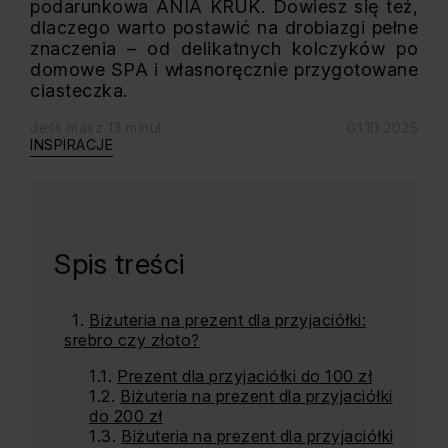
podarunkowa ANIA KRUK. Dowiesz się też,
dlaczego warto postawić na drobiazgi pełne
znaczenia – od delikatnych kolczyków po
domowe SPA i własnoręcznie przygotowane
ciasteczka.
Jeśli masz 13 minut
01.10.2025
INSPIRACJE
Spis treści
Biżuteria na prezent dla przyjaciółki:
srebro czy złoto?
Prezent dla przyjaciółki do 100 zł
Biżuteria na prezent dla przyjaciółki
do 200 zł
Biżuteria na prezent dla przyjaciółki