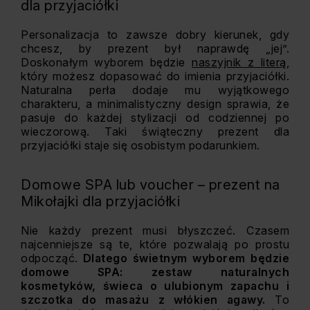
dla przyjaciółki
Personalizacja to zawsze dobry kierunek, gdy
chcesz, by prezent był naprawdę „jej”.
Doskonałym wyborem będzie
naszyjnik z literą
,
który możesz dopasować do imienia przyjaciółki.
Naturalna perła dodaje mu wyjątkowego
charakteru, a minimalistyczny design sprawia, że
pasuje do każdej stylizacji od codziennej po
wieczorową. Taki świąteczny prezent dla
przyjaciółki staje się osobistym podarunkiem.
Domowe SPA lub voucher – prezent na
Mikołajki dla przyjaciółki
Nie każdy prezent musi błyszczeć. Czasem
najcenniejsze są te, które pozwalają po prostu
odpocząć.
Dlatego świetnym wyborem będzie
domowe SPA: zestaw naturalnych
kosmetyków, świeca o ulubionym zapachu i
szczotka do masażu z włókien agawy.
To