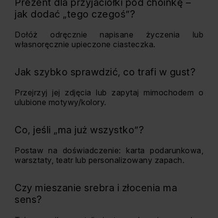
Prezent dla przyjaciółki pod choinkę –
jak dodać „tego czegoś”?
Dołóż odręcznie napisane życzenia lub
własnoręcznie upieczone ciasteczka.
Jak szybko sprawdzić, co trafi w gust?
Przejrzyj jej zdjęcia lub zapytaj mimochodem o
ulubione motywy/kolory.
Co, jeśli „ma już wszystko”?
Postaw na doświadczenie: karta podarunkowa,
warsztaty, teatr lub personalizowany zapach.
Czy mieszanie srebra i złocenia ma
sens?