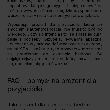
kosmetyków, które mogą być nietrafione
zapachowo lub pielęgnacyjnie. Lepiej postawić na
coś, co wywoła uśmiech i będzie przypominać o
waszej relacji – nie o codziennych obowiązkach.
Wybierając prezent dla przyjaciółki, kieruj się
emocjami i autentycznością. Nie musi to być nic
wielkiego. Liczy się intencja i to, że znasz jej gust,
pasje i potrzeby. Biżuteria, jedwabna apaszka,
voucher na wyjątkowe doświadczenie czy drobny
rytuał SPA – każdy z tych pomysłów może stać
się pretekstem do okazania bliskości. Bo
najpiękniejszy prezent to ten, który mówi: „znam
cię, doceniam cię, jesteś ważna”.
FAQ – pomysł na prezent dla
przyjaciółki
Jaki prezent dla przyjaciółki będzie