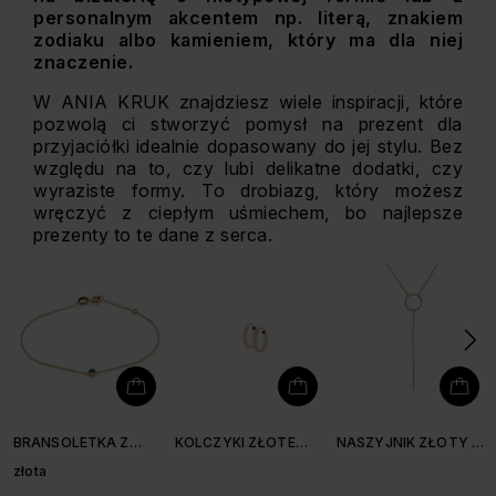
personalnym akcentem np. literą, znakiem
zodiaku albo kamieniem, który ma dla niej
znaczenie.
W ANIA KRUK znajdziesz wiele inspiracji, które
pozwolą ci stworzyć pomysł na prezent dla
przyjaciółki idealnie dopasowany do jej stylu. Bez
względu na to, czy lubi delikatne dodatki, czy
wyraziste formy. To drobiazg, który możesz
wręczyć z ciepłym uśmiechem, bo najlepsze
prezenty to te dane z serca.
BRANSOLETKA Z
KOLCZYKI ZŁOTE
NASZYJNIK ZŁOTY Z
KWARCEM
KÓŁKA 1,3 CM
KÓŁKIEM
złota