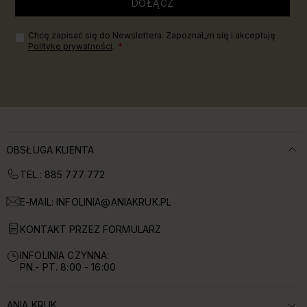
DOŁĄCZ
Chcę zapisać się do Newslettera. Zapoznał_m się i akceptuję
Politykę prywatności
.
OBSŁUGA KLIENTA
TEL.: 885 777 772
E-MAIL:
INFOLINIA@ANIAKRUK.PL
KONTAKT PRZEZ FORMULARZ
INFOLINIA CZYNNA:
PN.- PT. 8:00 - 16:00
ANIA KRUK