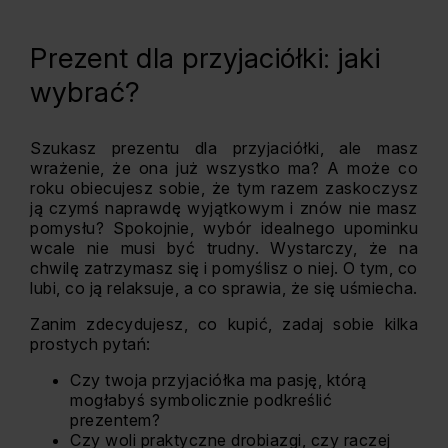
Prezent dla przyjaciółki: jaki
wybrać?
Szukasz prezentu dla przyjaciółki, ale masz
wrażenie, że ona już wszystko ma? A może co
roku obiecujesz sobie, że tym razem zaskoczysz
ją czymś naprawdę wyjątkowym i znów nie masz
pomysłu? Spokojnie, wybór idealnego upominku
wcale nie musi być trudny. Wystarczy, że na
chwilę zatrzymasz się i pomyślisz o niej. O tym, co
lubi, co ją relaksuje, a co sprawia, że się uśmiecha.
Zanim zdecydujesz, co kupić, zadaj sobie kilka
prostych pytań:
Czy twoja przyjaciółka ma pasję, którą
mogłabyś symbolicznie podkreślić
prezentem?
Czy woli praktyczne drobiazgi, czy raczej