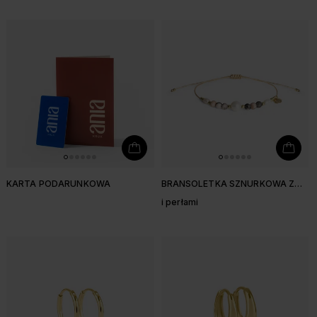
KARTA PODARUNKOWA
BRANSOLETKA SZNURKOWA Z
JASPISEM PASTELOWYM
i perłami