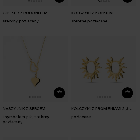
CHOKER Z RODONITEM
KOLCZYKI Z KÓŁKIEM
srebrny pozłacany
srebrne pozłacane
NASZYJNIK Z SERCEM
KOLCZYKI Z PROMIENIAMI 2,3
CM
i symbolem pik, srebrny
pozłacane
pozłacany