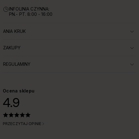
INFOLINIA CZYNNA:
PN.- PT. 8:00 - 16:00
ANIA KRUK
ROZWIŃ SEKCJĘ:
ZAKUPY
ROZWIŃ SEKCJĘ:
REGULAMINY
ROZWIŃ SEKCJĘ:
Ocena sklepu
4.9
PRZECZYTAJ OPINIE