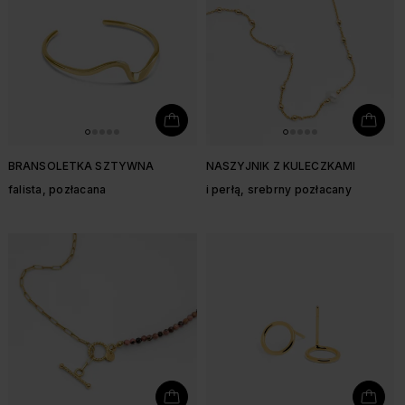
BRANSOLETKA SZTYWNA
NASZYJNIK Z KULECZKAMI
falista, pozłacana
i perłą, srebrny pozłacany