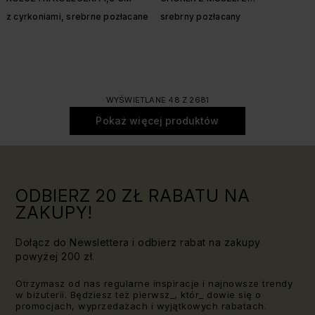
ROZGWIAZDĄ
z cyrkoniami, srebrne pozłacane
srebrny pozłacany
WYŚWIETLANE 48 Z 2681
Pokaż więcej produktów
ODBIERZ 20 ZŁ RABATU NA
ZAKUPY!
Dołącz do Newslettera i odbierz rabat na zakupy
powyżej 200 zł.
Otrzymasz od nas regularne inspiracje i najnowsze trendy
w biżuterii. Będziesz też pierwsz_, któr_ dowie się o
promocjach, wyprzedażach i wyjątkowych rabatach.