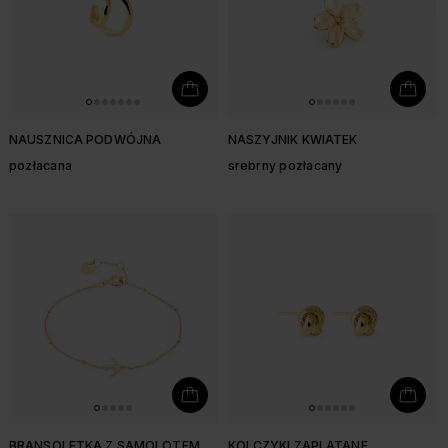
NAUSZNICA PODWÓJNA
NASZYJNIK KWIATEK
pozłacana
srebrny pozłacany
BRANSOLETKA Z SAMOLOTEM
KOLCZYKI ZAPLATANE