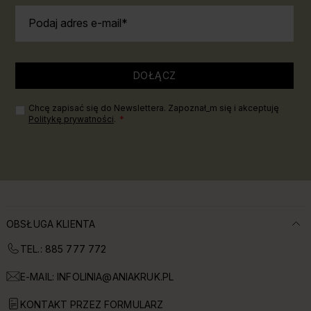
Podaj adres e-mail
DOŁĄCZ
Chcę zapisać się do Newslettera. Zapoznał_m się i akceptuję
Politykę prywatności
.
OBSŁUGA KLIENTA
TEL.: 885 777 772
E-MAIL:
INFOLINIA@ANIAKRUK.PL
KONTAKT PRZEZ FORMULARZ