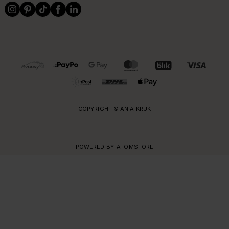
OBSŁUGIWANE FORMY PŁATNOŚCI I DOSTAWY
COPYRIGHT © ANIA KRUK
POWERED BY:
ATOMSTORE