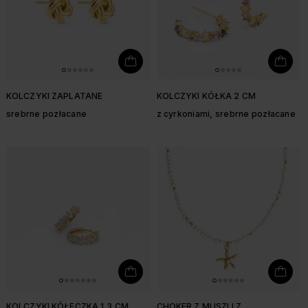
KOLCZYKI ZAPLATANE
KOLCZYKI KÓŁKA 2 CM
srebrne pozłacane
z cyrkoniami, srebrne pozłacane
KOLCZYKI KÓŁECZKA 1,3 CM
CHOKER Z MUSZLI Z