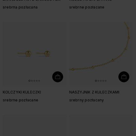
srebrna pozłacana
srebrne pozłacane
KOLCZYKI KULECZKI
NASZYJNIK Z KULECZKAMI
srebrne pozłacane
srebrny pozłacany