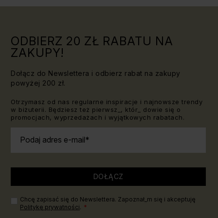
znać!
ODBIERZ 20 ZŁ RABATU NA
ZAKUPY!
Dołącz do Newslettera i odbierz rabat na zakupy
powyżej 200 zł.
Otrzymasz od nas regularne inspiracje i najnowsze trendy
w biżuterii. Będziesz też pierwsz_, któr_ dowie się o
promocjach, wyprzedażach i wyjątkowych rabatach.
Podaj adres e-mail
DOŁĄCZ
Chcę zapisać się do Newslettera. Zapoznał_m się i akceptuję
Politykę prywatności
.