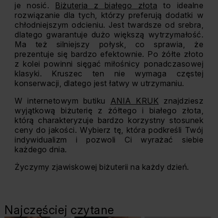
je nosić.
Biżuteria z białego złota
to idealne
rozwiązanie dla tych, którzy preferują dodatki w
chłodniejszym odcieniu. Jest twardsze od srebra,
dlatego gwarantuje dużo większą wytrzymałość.
Ma też silniejszy połysk, co sprawia, że
prezentuje się bardzo efektownie. Po żółte złoto
z kolei powinni sięgać miłośnicy ponadczasowej
klasyki. Kruszec ten nie wymaga częstej
konserwacji, dlatego jest łatwy w utrzymaniu.
W internetowym butiku
ANIA KRUK
znajdziesz
wyjątkową biżuterię z żółtego i białego złota,
którą charakteryzuje bardzo korzystny stosunek
ceny do jakości. Wybierz tę, która podkreśli Twój
indywidualizm i pozwoli Ci wyrażać siebie
każdego dnia.
Życzymy zjawiskowej biżuterii na każdy dzień.
Najczęściej czytane