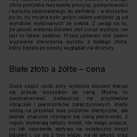
złota potrzeba niezwykłej precyzji, pomysłowości
i kunsztu opanowanego do perfekcji – a wszystko
po to, by można było gołym okiem odróżnić ją od
wyrobów wykonanych ze srebra. Z uwagi na to,
że jakość srebrnej biżuterii jest coraz wyższa, nie
jest to łatwe zadanie. Przed jubilerem stoi zatem
wyzwanie stworzenia wyrobu z białego złota,
który będzie po prostu wyglądać na droższy.
Białe złoto a żółte – cena
Duża część osób przy wyborze biżuterii kieruje
się przede wszystkim jej ceną. Można to
zaobserwować zwłaszcza na przykładzie
obrączek i pierścionków zaręczynowych. Kiedy
widzą na przykład dwa pozornie identyczne, ale
jednak znacznie różniące się ceną pierścionki, z
reguły wybierają tańszy model, nie mając pojęcia,
co tak naprawdę wpływa na ostateczny koszt
biżuterii i, co się z tym wiąże, na jej jakość oraz