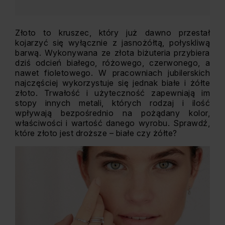
Złoto to kruszec, który już dawno przestał
kojarzyć się wyłącznie z jasnożółtą, połyskliwą
barwą. Wykonywana ze złota biżuteria przybiera
dziś odcień białego, różowego, czerwonego, a
nawet fioletowego. W pracowniach jubilerskich
najczęściej wykorzystuje się jednak białe i żółte
złoto. Trwałość i użyteczność zapewniają im
stopy innych metali, których rodzaj i ilość
wpływają bezpośrednio na pożądany kolor,
właściwości i wartość danego wyrobu. Sprawdź,
które złoto jest droższe – białe czy żółte?