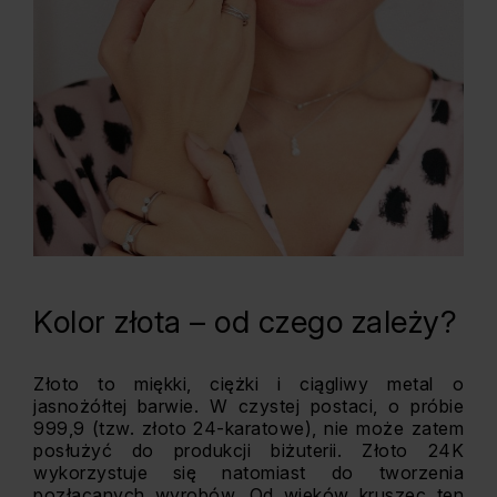
Kolor złota – od czego zależy?
Złoto to miękki, ciężki i ciągliwy metal o
jasnożółtej barwie. W czystej postaci, o próbie
999,9 (tzw. złoto 24-karatowe), nie może zatem
posłużyć do produkcji biżuterii. Złoto 24K
wykorzystuje się natomiast do tworzenia
pozłacanych wyrobów. Od wieków kruszec ten