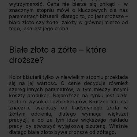
wytrzymałość. Cena nie bierze się znikąd – w
znacznym stopniu mówi o kluczowych dla nas
parametrach biżuterii, dlatego to, co jest droższe –
białe złoto czy żółte, zależy w głównej mierze od
tego, jaka jest jego próba.
Białe złoto a żółte – które
droższe?
Kolor biżuterii tylko w niewielkim stopniu przekłada
się na jej wartość. O cenie decyduje również
szereg innych parametrów, w tym między innymi
koszty produkcji. Najdroższe na rynku jest białe
złoto o wysokiej liczbie karatów. Kruszec ten jest
znacznie twardszy od tradycyjnego złota w
żółtym odcieniu, dlatego wymaga większej
precyzji, a co za tym idzie większego nakładu
pracy, by stworzyć wyjątkową biżuterię. Właśnie
dlatego białe złoto bywa droższe od żółtego.