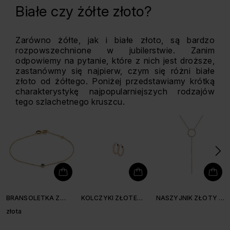
Białe czy żółte złoto?
Zarówno żółte, jak i białe złoto, są bardzo
rozpowszechnione w jubilerstwie. Zanim
odpowiemy na pytanie, które z nich jest droższe,
zastanówmy się najpierw, czym się różni białe
złoto od żółtego. Poniżej przedstawiamy krótką
charakterystykę najpopularniejszych rodzajów
tego szlachetnego kruszcu.
BRANSOLETKA Z
KOLCZYKI ZŁOTE
NASZYJNIK ZŁOTY Z
KWARCEM
KÓŁKA 1,3 CM
KÓŁKIEM
złota