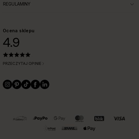
REGULAMINY
ROZWIŃ SEKCJĘ:
Ocena sklepu
4.9
PRZECZYTAJ OPINIE
OBSŁUGIWANE FORMY PŁATNOŚCI I DOSTAWY