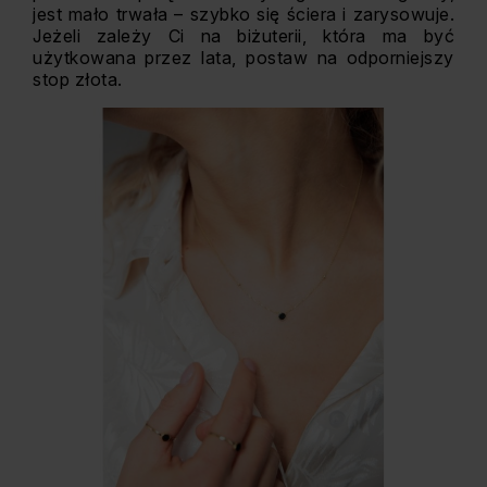
jest mało trwała – szybko się ściera i zarysowuje.
Jeżeli zależy Ci na biżuterii, która ma być
użytkowana przez lata, postaw na odporniejszy
stop złota.