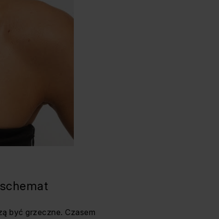
e schemat
szą być grzeczne. Czasem