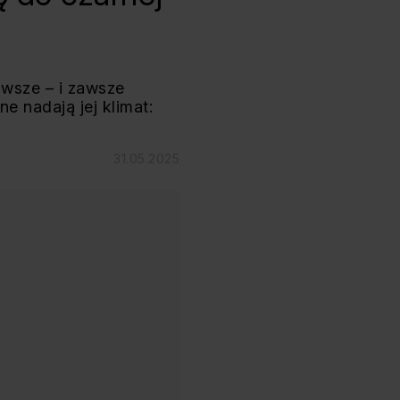
awsze – i zawsze
e nadają jej klimat:
31.05.2025