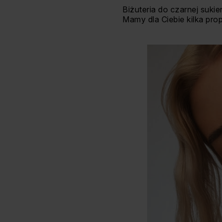
Biżuteria do czarnej suki
Mamy dla Ciebie kilka pr