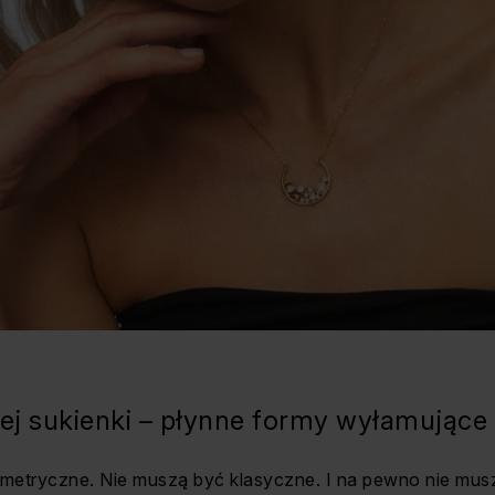
nej sukienki – płynne formy wyłamując
metryczne. Nie muszą być klasyczne. I na pewno nie mu