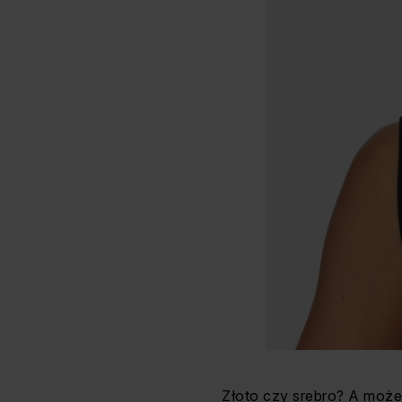
Złoto czy srebro? A może