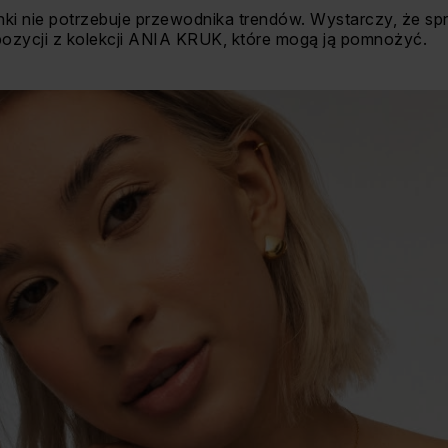
enki nie potrzebuje przewodnika trendów. Wystarczy, że sp
opozycji z kolekcji ANIA KRUK, które mogą ją pomnożyć.