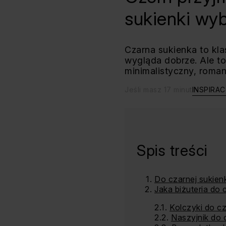
sukienki wy
Czarna sukienka to kla
wygląda dobrze. Ale to,
minimalistyczny, roman
Jeśli masz 17 minut
INSPIRAC
Spis treści
Do czarnej sukienk
Jaka biżuteria do 
Kolczyki do c
Naszyjnik do 