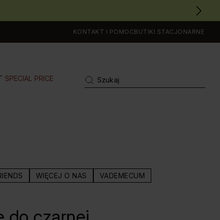
KONTAKT I POMOC
BUTIKI STACJONARNE
T
SPECIAL PRICE
RIENDS
WIĘCEJ O NAS
VADEMECUM
ę do czarnej