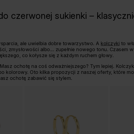
 do czerwonej sukienki – klasyczn
sparcia, ale uwielbia dobre towarzystwo. A
kolczyki
to wła
ści, zmysłowości albo... zupełnie nowego tonu. Czasem w
ększego, co kołysze się z każdym ruchem głowy.
 Masz ochotę na coś odważniejszego? Tym lepiej. Kolczyk
lbo kolorowy. Oto kilka propozycji z naszej oferty, które 
 masz ochotę zabawić się stylem.