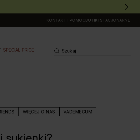
KONTAKT I POMOC
BUTIKI STACJONARNE
T
SPECIAL PRICE
RIENDS
WIĘCEJ O NAS
VADEMECUM
j sukienki?