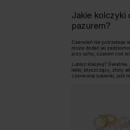
Jakie kolczyki
pazurem?
Czerwień nie potrzebuje w
może dodać jej zadziorno
przy uchu, czasem coś wi
Lubisz klasykę? Świetnie.
lekki, błyszczący, złoty a
czerwonej sukienki, jeśli