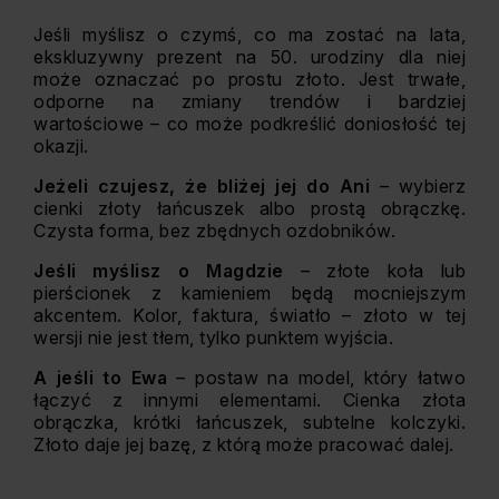
Jeśli myślisz o czymś, co ma zostać na lata,
ekskluzywny prezent na 50. urodziny dla niej
może oznaczać po prostu złoto. Jest trwałe,
odporne na zmiany trendów i bardziej
wartościowe – co może podkreślić doniosłość tej
okazji.
Jeżeli czujesz, że bliżej jej do Ani
– wybierz
cienki złoty łańcuszek albo prostą obrączkę.
Czysta forma, bez zbędnych ozdobników.
Jeśli myślisz o Magdzie
– złote koła lub
pierścionek z kamieniem będą mocniejszym
akcentem. Kolor, faktura, światło – złoto w tej
wersji nie jest tłem, tylko punktem wyjścia.
A jeśli to Ewa
– postaw na model, który łatwo
łączyć z innymi elementami. Cienka złota
obrączka, krótki łańcuszek, subtelne kolczyki.
Złoto daje jej bazę, z którą może pracować dalej.