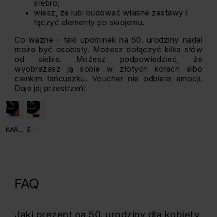
srebro;
wiesz, że lubi budować własne zestawy i
łączyć elementy po swojemu.
Co ważne – taki upominek na 50. urodziny nadal
może być osobisty. Możesz dołączyć kilka słów
od siebie. Możesz podpowiedzieć, że
wyobrażasz ją sobie w złotych kołach albo
cienkim łańcuszku. Voucher nie odbiera emocji.
Daje jej przestrzeń!
KARTA
E-
PODARUNKOWA
VOUCHER
FAQ
Jaki prezent na 50. urodziny dla kobiety