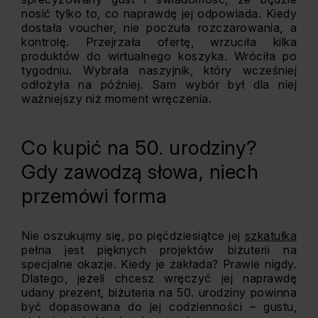
nosić tylko to, co naprawdę jej odpowiada. Kiedy
dostała voucher, nie poczuła rozczarowania, a
kontrolę. Przejrzała ofertę, wrzuciła kilka
produktów do wirtualnego koszyka. Wróciła po
tygodniu. Wybrała naszyjnik, który wcześniej
odłożyła na później. Sam wybór był dla niej
ważniejszy niż moment wręczenia.
Co kupić na 50. urodziny?
Gdy zawodzą słowa, niech
przemówi forma
Nie oszukujmy się, po pięćdziesiątce jej
szkatułka
pełna jest pięknych projektów biżuterii na
specjalne okazje. Kiedy je zakłada? Prawie nigdy.
Dlatego, jeżeli chcesz wręczyć jej naprawdę
udany prezent, biżuteria na 50. urodziny powinna
być dopasowana do jej codzienności – gustu,