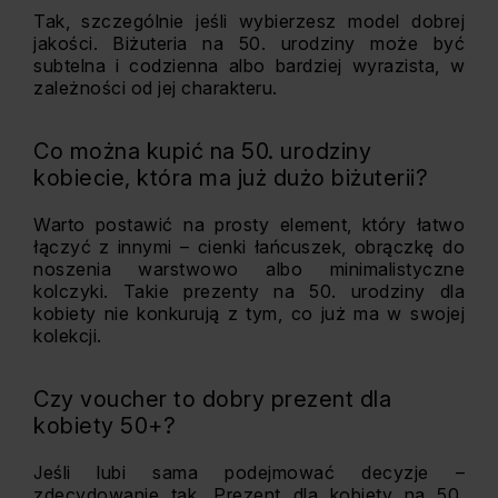
Tak, szczególnie jeśli wybierzesz model dobrej
jakości. Biżuteria na 50. urodziny może być
subtelna i codzienna albo bardziej wyrazista, w
zależności od jej charakteru.
Co można kupić na 50. urodziny
kobiecie, która ma już dużo biżuterii?
Warto postawić na prosty element, który łatwo
łączyć z innymi – cienki łańcuszek, obrączkę do
noszenia warstwowo albo minimalistyczne
kolczyki. Takie prezenty na 50. urodziny dla
kobiety nie konkurują z tym, co już ma w swojej
kolekcji.
Czy voucher to dobry prezent dla
kobiety 50+?
Jeśli lubi sama podejmować decyzje –
zdecydowanie tak. Prezent dla kobiety na 50.