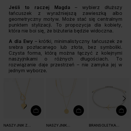
Jeśli to raczej Magda
– wybierz dłuższy
łańcuszek z wyraźniejszą zawieszką albo
geometryczny motyw. Może stać się centralnym
punktem stylizacji. To propozycja dla kobiety,
która nie boi się, że biżuteria będzie widoczna.
A dla Ewy
– krótki, minimalistyczny łańcuszek ze
srebra pozłacanego lub złota, bez symboliki.
Czysta forma, którą można łączyć z kolejnymi
naszyjnikami o różnych długościach. To
rozwiązanie daje przestrzeń – nie zamyka jej w
jednym wyborze.
NASZYJNIK Z
NASZYJNIK
BRANSOLETKA
SERCEM
PODWÓJNY
SZNURKOWA