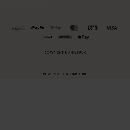
OBSŁUGIWANE FORMY PŁATNOŚCI I DOSTAWY
COPYRIGHT © ANIA KRUK
POWERED BY:
ATOMSTORE