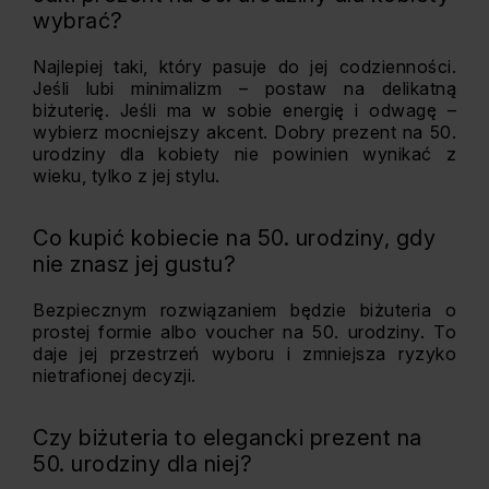
wybrać?
Najlepiej taki, który pasuje do jej codzienności.
Jeśli lubi minimalizm – postaw na delikatną
biżuterię. Jeśli ma w sobie energię i odwagę –
wybierz mocniejszy akcent. Dobry prezent na 50.
urodziny dla kobiety nie powinien wynikać z
wieku, tylko z jej stylu.
Co kupić kobiecie na 50. urodziny, gdy
nie znasz jej gustu?
Bezpiecznym rozwiązaniem będzie biżuteria o
prostej formie albo voucher na 50. urodziny. To
daje jej przestrzeń wyboru i zmniejsza ryzyko
nietrafionej decyzji.
Czy biżuteria to elegancki prezent na
50. urodziny dla niej?