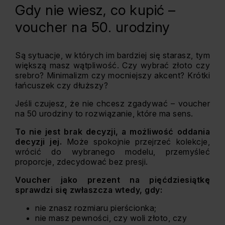
Gdy nie wiesz, co kupić –
voucher na 50. urodziny
Są sytuacje, w których im bardziej się starasz, tym
większą masz wątpliwość. Czy wybrać złoto czy
srebro? Minimalizm czy mocniejszy akcent? Krótki
łańcuszek czy dłuższy?
Jeśli czujesz, że nie chcesz zgadywać – voucher
na 50 urodziny to rozwiązanie, które ma sens.
To nie jest brak decyzji, a możliwość oddania
decyzji jej.
Może spokojnie przejrzeć kolekcje,
wrócić do wybranego modelu, przemyśleć
proporcje, zdecydować bez presji.
Voucher jako prezent na pięćdziesiątkę
sprawdzi się zwłaszcza wtedy, gdy:
nie znasz rozmiaru pierścionka;
nie masz pewności, czy woli złoto, czy