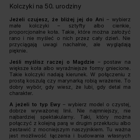
Kolczyki na 50. urodziny
Jeżeli czujesz, że bliżej jej do Ani
– wybierz
małe kolczyki – sztyfty albo cienkie,
proporcjonalne koła. Takie, które można założyć
rano i nie myśleć o nich przez cały dzień. Nie
przyciągają uwagi nachalnie, ale wyglądają
pięknie.
Jeśli myślisz raczej o Magdzie
– postaw na
większe koła albo wyraźniejsze formy gniecione.
Takie kolczyki nadają kierunek. W połączeniu z
prostą koszulą czy marynarką robią wrażenie. To
dobry wybór, gdy wiesz, że lubi, gdy detal ma
charakter.
A jeżeli to typ Ewy
– wybierz model o czystej,
dobrze wyważonej linii. Nie najmniejszy, nie
najbardziej spektakularny. Taki, który można
połączyć z kolejną parą w drugim przekłuciu albo
zestawić z mocniejszym naszyjnikiem. Tu ważna
jest możliwość łączenia i budowania własnych