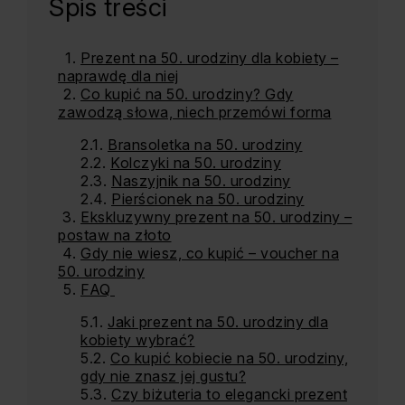
Spis treści
Prezent na 50. urodziny dla kobiety –
naprawdę dla niej
Co kupić na 50. urodziny? Gdy
zawodzą słowa, niech przemówi forma
Bransoletka na 50. urodziny
Kolczyki na 50. urodziny
Naszyjnik na 50. urodziny
Pierścionek na 50. urodziny
Ekskluzywny prezent na 50. urodziny –
postaw na złoto
Gdy nie wiesz, co kupić – voucher na
50. urodziny
FAQ
Jaki prezent na 50. urodziny dla
kobiety wybrać?
Co kupić kobiecie na 50. urodziny,
gdy nie znasz jej gustu?
Czy biżuteria to elegancki prezent