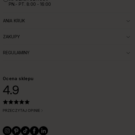
PN.- PT. 8:00 - 16:00
ANIA KRUK
ROZWIŃ SEKCJĘ:
ZAKUPY
ROZWIŃ SEKCJĘ:
REGULAMINY
ROZWIŃ SEKCJĘ:
Ocena sklepu
4.9
PRZECZYTAJ OPINIE