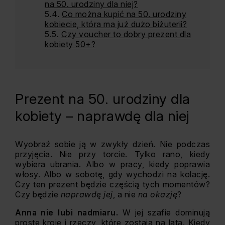
na 50. urodziny dla niej?
Co można kupić na 50. urodziny
kobiecie, która ma już dużo biżuterii?
Czy voucher to dobry prezent dla
kobiety 50+?
Prezent na 50. urodziny dla
kobiety – naprawdę dla niej
Wyobraź sobie ją w zwykły dzień. Nie podczas
przyjęcia. Nie przy torcie. Tylko rano, kiedy
wybiera ubrania. Albo w pracy, kiedy poprawia
włosy. Albo w sobotę, gdy wychodzi na kolację.
Czy ten prezent będzie częścią tych momentów?
Czy będzie
naprawdę jej
, a nie
na okazję
?
Anna nie lubi nadmiaru.
W jej szafie dominują
proste kroje i rzeczy, które zostają na lata. Kiedy