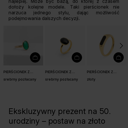
najlepiej. Może być bazą, do której z czasem
dołoży kolejne modele. Taki pierścionek nie
narzuca jednego stylu, dając możliwość
podejmowania dalszych decyzji.
PIERŚCIONEK Z
PIERŚCIONEK Z
PIERŚCIONEK Z
ONYKSEM
ONYKSEM
ONYKSEM
srebrny pozłacany
srebrny pozłacany
złoty
Ekskluzywny prezent na 50.
urodziny – postaw na złoto