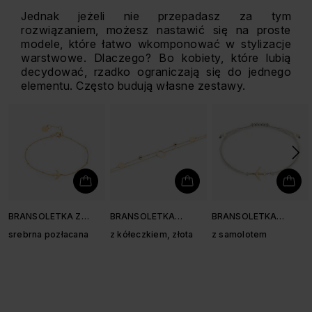
Jednak jeżeli nie przepadasz za tym
rozwiązaniem, możesz nastawić się na proste
modele, które łatwo wkomponować w stylizacje
warstwowe. Dlaczego? Bo kobiety, które lubią
decydować, rzadko ograniczają się do jednego
elementu. Często budują własne zestawy.
BRANSOLETKA Z
BRANSOLETKA
BRANSOLETKA
SAMOLOTEM
PODWÓJNA
SZNURKOWA
srebrna pozłacana
z kółeczkiem, złota
z samolotem