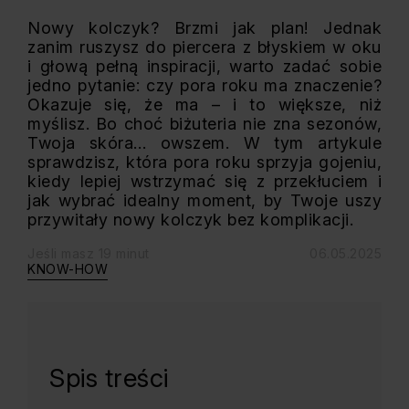
Nowy kolczyk? Brzmi jak plan! Jednak
zanim ruszysz do piercera z błyskiem w oku
i głową pełną inspiracji, warto zadać sobie
jedno pytanie: czy pora roku ma znaczenie?
Okazuje się, że ma – i to większe, niż
myślisz. Bo choć biżuteria nie zna sezonów,
Twoja skóra… owszem. W tym artykule
sprawdzisz, która pora roku sprzyja gojeniu,
kiedy lepiej wstrzymać się z przekłuciem i
jak wybrać idealny moment, by Twoje uszy
przywitały nowy kolczyk bez komplikacji.
Jeśli masz 19 minut
06.05.2025
KNOW-HOW
Spis treści