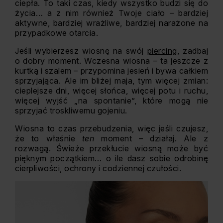
ciepła. To taki czas, kiedy wszystko budzi się do
życia… a z nim również Twoje ciało – bardziej
aktywne, bardziej wrażliwe, bardziej narażone na
przypadkowe otarcia.
Jeśli wybierzesz wiosnę na swój
piercing
, zadbaj
o dobry moment. Wczesna wiosna – ta jeszcze z
kurtką i szalem – przypomina jesień i bywa całkiem
sprzyjająca. Ale im bliżej maja, tym więcej zmian:
cieplejsze dni, więcej słońca, więcej potu i ruchu,
więcej wyjść „na spontanie”, które mogą nie
sprzyjać troskliwemu gojeniu.
Wiosna to czas przebudzenia, więc jeśli czujesz,
że to właśnie
ten
moment – działaj. Ale z
rozwagą. Świeże przekłucie wiosną może być
pięknym początkiem… o ile dasz sobie odrobinę
cierpliwości, ochrony i codziennej czułości.