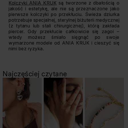
Kolczyki ANIA KRUK
są tworzone z dbałością o
jakość i estetykę, ale nie są przeznaczone jako
pierwsze kolczyki po przekłuciu. Świeża dziurka
potrzebuje specjalnej, sterylnej biżuterii medycznej
(z tytanu lub stali chirurgicznej), którą zakłada
piercer. Gdy przekłucie całkowicie się zagoi –
wtedy możesz śmiało sięgnąć po swoje
wymarzone modele od ANIA KRUK i cieszyć się
nimi bez ryzyka.
Najczęściej czytane