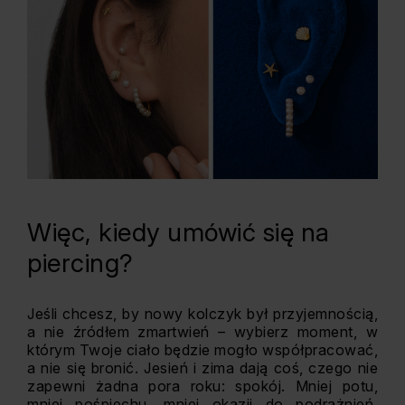
Więc, kiedy umówić się na
piercing?
Jeśli chcesz, by nowy kolczyk był przyjemnością,
a nie źródłem zmartwień – wybierz moment, w
którym Twoje ciało będzie mogło współpracować,
a nie się bronić. Jesień i zima dają coś, czego nie
zapewni żadna pora roku: spokój. Mniej potu,
mniej pośpiechu, mniej okazji do podrażnień.