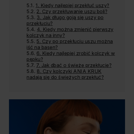
1. Kiedy najlepiej przekłuć uszy?
2. Czy przekłuwanie uszu boli?
3. Jak długo goją się uszy po
przekłuciu?
4. Kiedy można zmienić pierwszy
kolczyk na inny?
5. Czy po przekłuciu uszu można
iść na basen?
6. Kiedy najlepiej zrobić kolczyk w
pępku?
7. Jak dbać o świeże przekłucie?
8. Czy kolczyki ANIA KRUK
nadają się do świeżych przekłuć?