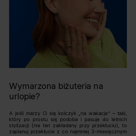
Wymarzona biżuteria na
urlopie?
A jeśli marzy Ci się kolczyk „na wakacje” – taki,
który po prostu się podoba i pasuje do letnich
stylizacji (nie ten zakładany przy przekłuciu), to
zaplanuj przekłucie z co najmniej 3-miesięcznym