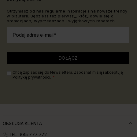
Otrzymasz od nas regularne inspiracje i najnowsze trendy
w biżuterii. Będziesz też pierwsz_, któr_ dowie się o
promocjach, wyprzedażach i wyjątkowych rabatach.
Podaj adres e-mail
DOŁĄCZ
Chcę zapisać się do Newslettera. Zapoznał_m się i akceptuję
Politykę prywatności
.
OBSŁUGA KLIENTA
TEL.: 885 777 772