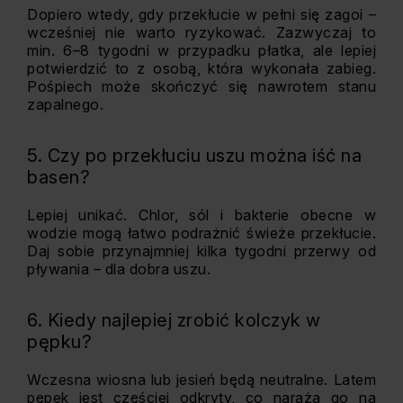
Dopiero wtedy, gdy przekłucie w pełni się zagoi –
wcześniej nie warto ryzykować. Zazwyczaj to
min. 6–8 tygodni w przypadku płatka, ale lepiej
potwierdzić to z osobą, która wykonała zabieg.
Pośpiech może skończyć się nawrotem stanu
zapalnego.
5. Czy po przekłuciu uszu można iść na
basen?
Lepiej unikać. Chlor, sól i bakterie obecne w
wodzie mogą łatwo podrażnić świeże przekłucie.
Daj sobie przynajmniej kilka tygodni przerwy od
pływania – dla dobra uszu.
6. Kiedy najlepiej zrobić kolczyk w
pępku?
Wczesna wiosna lub jesień będą neutralne. Latem
pępek jest częściej odkryty, co naraża go na