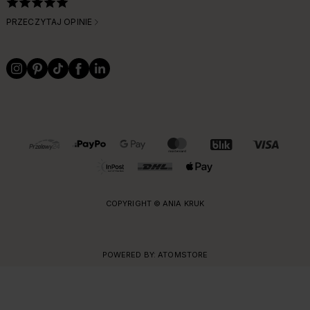
PRZECZYTAJ OPINIE
OBSŁUGIWANE FORMY PŁATNOŚCI I DOSTAWY
COPYRIGHT © ANIA KRUK
POWERED BY:
ATOMSTORE