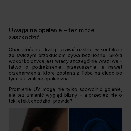
Uwaga na opalanie – też może
zaszkodzić
Choć słońce potrafi poprawić nastrój, w kontakcie
ze świeżym przekłuciem bywa bezlitosne. Skóra
wokół kolczyka jest wtedy szczególnie wrażliwa –
łatwo o podrażnienie, przesuszenie, a nawet
przebarwienia, które zostaną z Tobą na długo po
tym, jak zniknie opalenizna.
Promienie UV mogą nie tylko spowolnić gojenie,
ale też zmienić wygląd blizny – a przecież nie o
taki efekt chodziło, prawda?