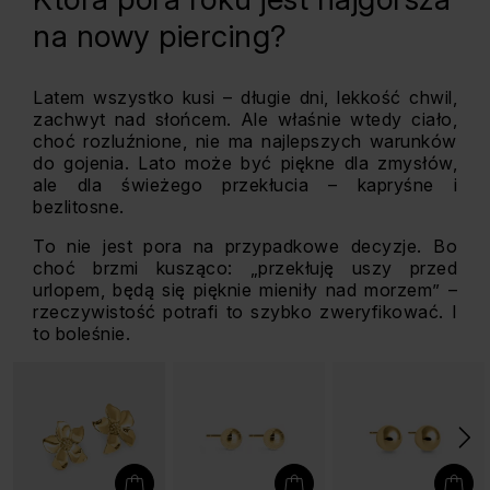
na nowy piercing?
Latem wszystko kusi – długie dni, lekkość chwil,
zachwyt nad słońcem. Ale właśnie wtedy ciało,
choć rozluźnione, nie ma najlepszych warunków
do gojenia. Lato może być piękne dla zmysłów,
ale dla świeżego przekłucia – kapryśne i
bezlitosne.
To nie jest pora na przypadkowe decyzje. Bo
choć brzmi kusząco: „przekłuję uszy przed
urlopem, będą się pięknie mieniły nad morzem” –
rzeczywistość potrafi to szybko zweryfikować. I
to boleśnie.