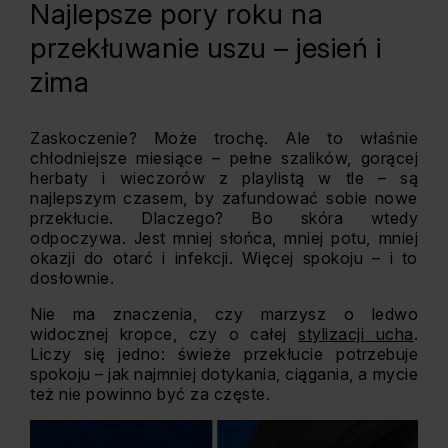
Najlepsze pory roku na
przekłuwanie uszu – jesień i
zima
Zaskoczenie? Może trochę. Ale to właśnie
chłodniejsze miesiące – pełne szalików, gorącej
herbaty i wieczorów z playlistą w tle – są
najlepszym czasem, by zafundować sobie nowe
przekłucie. Dlaczego? Bo skóra wtedy
odpoczywa. Jest mniej słońca, mniej potu, mniej
okazji do otarć i infekcji. Więcej spokoju – i to
dosłownie.
Nie ma znaczenia, czy marzysz o ledwo
widocznej kropce, czy o całej
stylizacji ucha
.
Liczy się jedno: świeże przekłucie potrzebuje
spokoju – jak najmniej dotykania, ciągania, a mycie
też nie powinno być za częste.