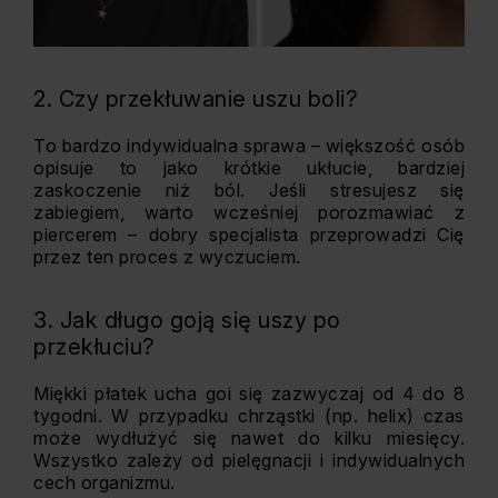
2. Czy przekłuwanie uszu boli?
To bardzo indywidualna sprawa – większość osób
opisuje to jako krótkie ukłucie, bardziej
zaskoczenie niż ból. Jeśli stresujesz się
zabiegiem, warto wcześniej porozmawiać z
piercerem – dobry specjalista przeprowadzi Cię
przez ten proces z wyczuciem.
3. Jak długo goją się uszy po
przekłuciu?
Miękki płatek ucha goi się zazwyczaj od 4 do 8
tygodni. W przypadku chrząstki (np. helix) czas
może wydłużyć się nawet do kilku miesięcy.
Wszystko zależy od pielęgnacji i indywidualnych
cech organizmu.